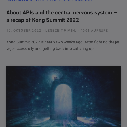
About APIs and the central nervous system –
a recap of Kong Summit 2022
10. OKTOBER 2022
LESEZEIT 9 MIN.
4001 AUFRUFE
Kong Summit 2022 is nearly two weeks ago. After fighting the jet
lag successfully and getting back into catching up…