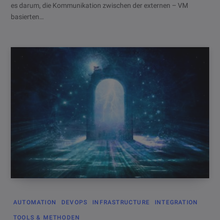
es darum, die Kommunikation zwischen der externen – VM
basierten…
AUTOMATION
DEVOPS
INFRASTRUCTURE
INTEGRATION
TOOLS & METHODEN