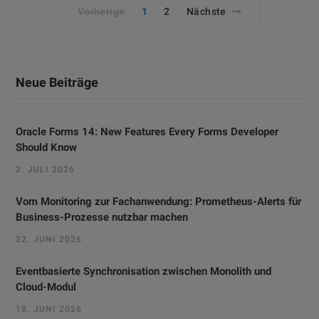
Vorherige
1
2
Nächste
Neue Beiträge
Oracle Forms 14: New Features Every Forms Developer
Should Know
2. JULI 2026
Vom Monitoring zur Fachanwendung: Prometheus-Alerts für
Business-Prozesse nutzbar machen
22. JUNI 2026
Eventbasierte Synchronisation zwischen Monolith und
Cloud-Modul
18. JUNI 2026