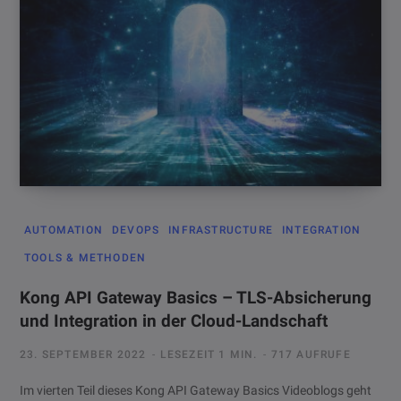
AUTOMATION
DEVOPS
INFRASTRUCTURE
INTEGRATION
TOOLS & METHODEN
Kong API Gateway Basics – TLS-Absicherung
und Integration in der Cloud-Landschaft
23. SEPTEMBER 2022
LESEZEIT 1 MIN.
717 AUFRUFE
Im vierten Teil dieses Kong API Gateway Basics Videoblogs geht