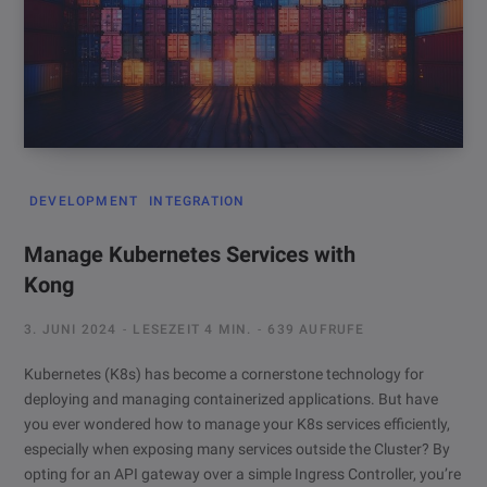
DEVELOPMENT
INTEGRATION
Manage Kubernetes Services with
Kong
3. JUNI 2024
LESEZEIT 4 MIN.
639 AUFRUFE
Kubernetes (K8s) has become a cornerstone technology for
deploying and managing containerized applications. But have
you ever wondered how to manage your K8s services efficiently,
especially when exposing many services outside the Cluster? By
opting for an API gateway over a simple Ingress Controller, you’re