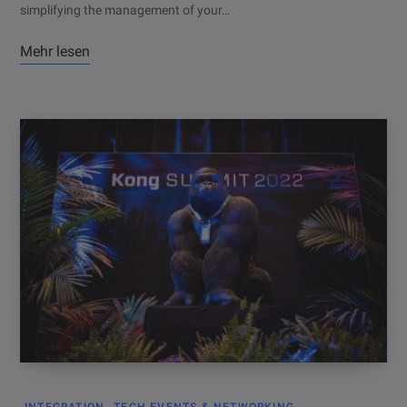
simplifying the management of your…
Mehr lesen
INTEGRATION
TECH EVENTS & NETWORKING