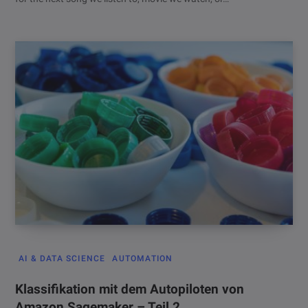
AI & DATA SCIENCE
AUTOMATION
Klassifikation mit dem Autopiloten von
Amazon Sagemaker – Teil 2