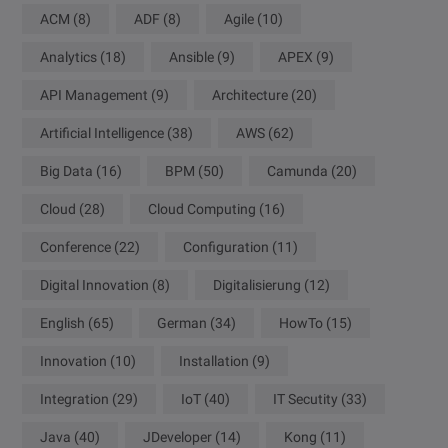
ACM
(8)
ADF
(8)
Agile
(10)
Analytics
(18)
Ansible
(9)
APEX
(9)
API Management
(9)
Architecture
(20)
Artificial Intelligence
(38)
AWS
(62)
Big Data
(16)
BPM
(50)
Camunda
(20)
Cloud
(28)
Cloud Computing
(16)
Conference
(22)
Configuration
(11)
Digital Innovation
(8)
Digitalisierung
(12)
English
(65)
German
(34)
HowTo
(15)
Innovation
(10)
Installation
(9)
Integration
(29)
IoT
(40)
IT Secutity
(33)
Java
(40)
JDeveloper
(14)
Kong
(11)