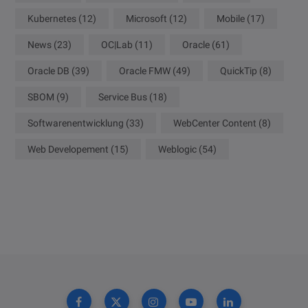
Kubernetes
(12)
Microsoft
(12)
Mobile
(17)
News
(23)
OC|Lab
(11)
Oracle
(61)
Oracle DB
(39)
Oracle FMW
(49)
QuickTip
(8)
SBOM
(9)
Service Bus
(18)
Softwarenentwicklung
(33)
WebCenter Content
(8)
Web Developement
(15)
Weblogic
(54)