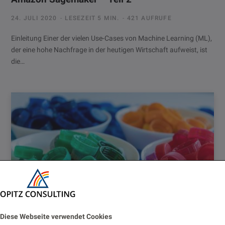
24. JULI 2020
LESEZEIT 5 MIN.
421 AUFRUFE
Einleitung Einer der vielen Use-Cases von Machine Learning (ML),
der eine hohe Nachfrage in der heutigen Wirtschaft aufweist, ist
die…
Diese Webseite verwendet Cookies