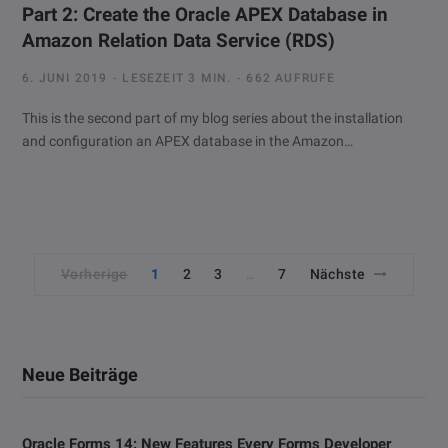
Part 2: Create the Oracle APEX Database in
Amazon Relation Data Service (RDS)
6. JUNI 2019
LESEZEIT 3 MIN.
662 AUFRUFE
This is the second part of my blog series about the installation
and configuration an APEX database in the Amazon…
Vorherige
1
2
3
7
Nächste
…
Neue Beiträge
Oracle Forms 14: New Features Every Forms Developer