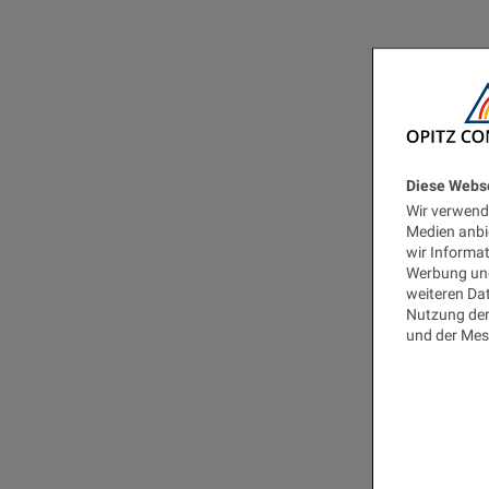
Diese Webs
Wir verwende
Medien anbi
wir Informa
Werbung und
weiteren Dat
Nutzung der
und der Mes