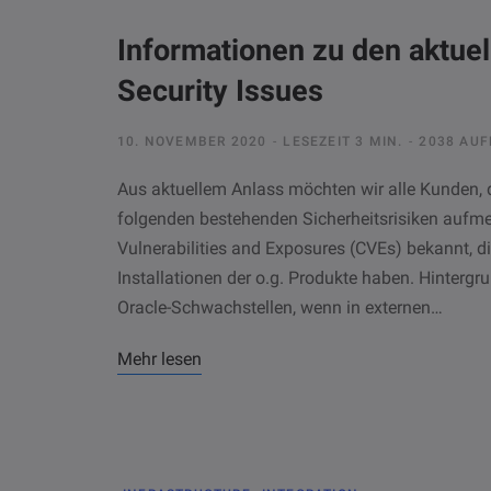
Informationen zu den aktue
Security Issues
10. NOVEMBER 2020
LESEZEIT 3 MIN.
2038 AUF
Aus aktuellem Anlass möchten wir alle Kunden, d
folgenden bestehenden Sicherheitsrisiken auf
Vulnerabilities and Exposures (CVEs) bekannt, die
Installationen der o.g. Produkte haben. Hintergr
Oracle-Schwachstellen, wenn in externen…
Mehr lesen