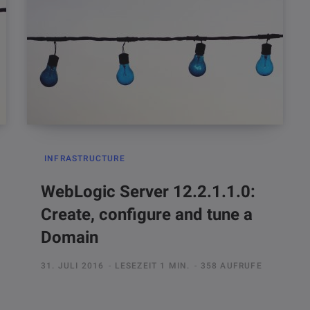
INFRASTRUCTURE
WebLogic Server 12.2.1.1.0:
Create, configure and tune a
Domain
31. JULI 2016
LESEZEIT 1 MIN.
358 AUFRUFE