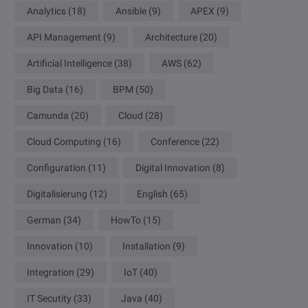
Analytics
(18)
Ansible
(9)
APEX
(9)
API Management
(9)
Architecture
(20)
Artificial Intelligence
(38)
AWS
(62)
Big Data
(16)
BPM
(50)
Camunda
(20)
Cloud
(28)
Cloud Computing
(16)
Conference
(22)
Configuration
(11)
Digital Innovation
(8)
Digitalisierung
(12)
English
(65)
German
(34)
HowTo
(15)
Innovation
(10)
Installation
(9)
Integration
(29)
IoT
(40)
IT Secutity
(33)
Java
(40)