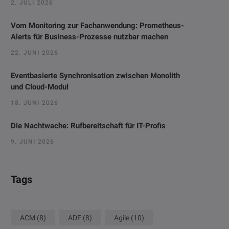
2. JULI 2026
Vom Monitoring zur Fachanwendung: Prometheus-
Alerts für Business-Prozesse nutzbar machen
22. JUNI 2026
Eventbasierte Synchronisation zwischen Monolith
und Cloud-Modul
18. JUNI 2026
Die Nachtwache: Rufbereitschaft für IT-Profis
9. JUNI 2026
Tags
ACM
(8)
ADF
(8)
Agile
(10)