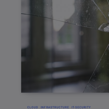
CLOUD
INFRASTRUCTURE
IT-SECURITY