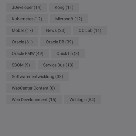
JDeveloper
(14)
Kong
(11)
Kubernetes
(12)
Microsoft
(12)
Mobile
(17)
News
(23)
OC|Lab
(11)
Oracle
(61)
Oracle DB
(39)
Oracle FMW
(49)
QuickTip
(8)
SBOM
(9)
Service Bus
(18)
Softwarenentwicklung
(33)
WebCenter Content
(8)
Web Developement
(15)
Weblogic
(54)