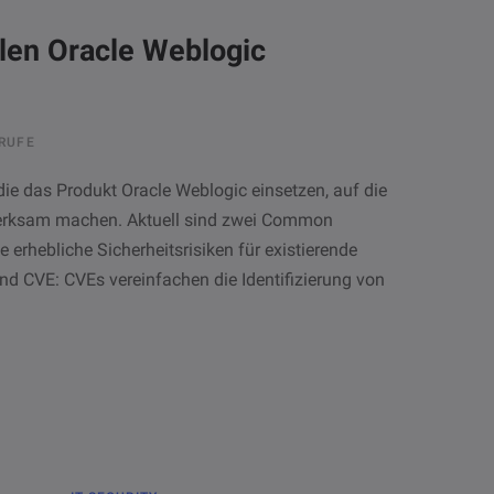
llen Oracle Weblogic
RUFE
ie das Produkt Oracle Weblogic einsetzen, auf die
merksam machen. Aktuell sind zwei Common
 erhebliche Sicherheitsrisiken für existierende
und CVE: CVEs vereinfachen die Identifizierung von