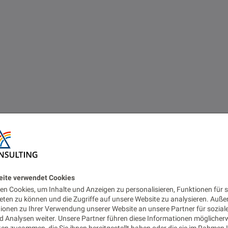
eite verwendet Cookies
n Cookies, um Inhalte und Anzeigen zu personalisieren, Funktionen für s
eten zu können und die Zugriffe auf unsere Website zu analysieren. Auß
tionen zu Ihrer Verwendung unserer Website an unsere Partner für sozial
 Analysen weiter. Unsere Partner führen diese Informationen möglicher
en zusammen, die Sie ihnen bereitgestellt haben oder die sie im Rahmen 