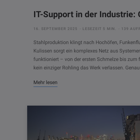
IT-Support in der Industrie:
16. SEPTEMBER 2025
LESEZEIT 5 MIN.
139 AUF
Stahlproduktion klingt nach Hochöfen, Funkenf
Kulissen sorgt ein komplexes Netz aus Systemen
funktioniert – von der ersten Schmelze bis zum f
kein einziger Rohling das Werk verlassen. Gena
Mehr lesen