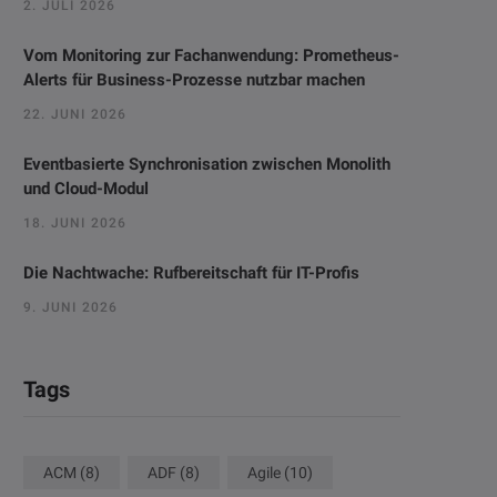
2. JULI 2026
Vom Monitoring zur Fachanwendung: Prometheus-
Alerts für Business-Prozesse nutzbar machen
22. JUNI 2026
Eventbasierte Synchronisation zwischen Monolith
und Cloud-Modul
18. JUNI 2026
Die Nachtwache: Rufbereitschaft für IT-Profis
9. JUNI 2026
Tags
ACM
(8)
ADF
(8)
Agile
(10)