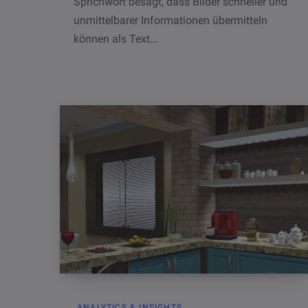
Sprichwort besagt, dass Bilder schneller und
unmittelbarer Informationen übermitteln
können als Text…
ANALYTICS & INSIGHTS