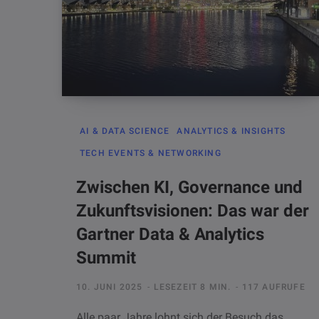
AI & DATA SCIENCE
ANALYTICS & INSIGHTS
TECH EVENTS & NETWORKING
Zwischen KI, Governance und
Zukunftsvisionen: Das war der
Gartner Data & Analytics
Summit
10. JUNI 2025
LESEZEIT 8 MIN.
117 AUFRUFE
Alle paar Jahre lohnt sich der Besuch das