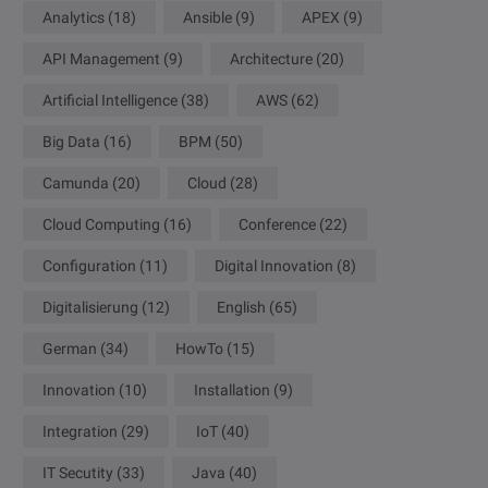
Analytics
(18)
Ansible
(9)
APEX
(9)
API Management
(9)
Architecture
(20)
Artificial Intelligence
(38)
AWS
(62)
Big Data
(16)
BPM
(50)
Camunda
(20)
Cloud
(28)
Cloud Computing
(16)
Conference
(22)
Configuration
(11)
Digital Innovation
(8)
Digitalisierung
(12)
English
(65)
German
(34)
HowTo
(15)
Innovation
(10)
Installation
(9)
Integration
(29)
IoT
(40)
IT Secutity
(33)
Java
(40)