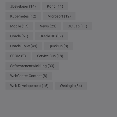
JDeveloper
(14)
Kong
(11)
Kubernetes
(12)
Microsoft
(12)
Mobile
(17)
News
(23)
OC|Lab
(11)
Oracle
(61)
Oracle DB
(39)
Oracle FMW
(49)
QuickTip
(8)
SBOM
(9)
Service Bus
(18)
Softwarenentwicklung
(33)
WebCenter Content
(8)
Web Developement
(15)
Weblogic
(54)