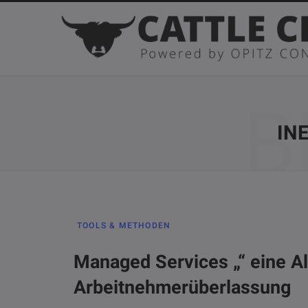
B
IN
TOOLS & METHODEN
Managed Services „“ eine Al
Arbeitnehmerüberlassung