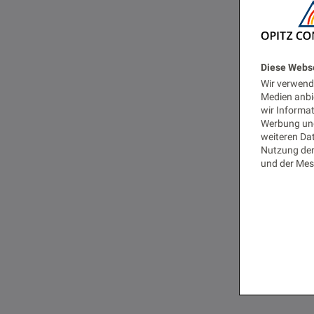
Diese Webs
Wir verwende
Medien anbi
wir Informa
Werbung und
weiteren Dat
Nutzung der
und der Mes