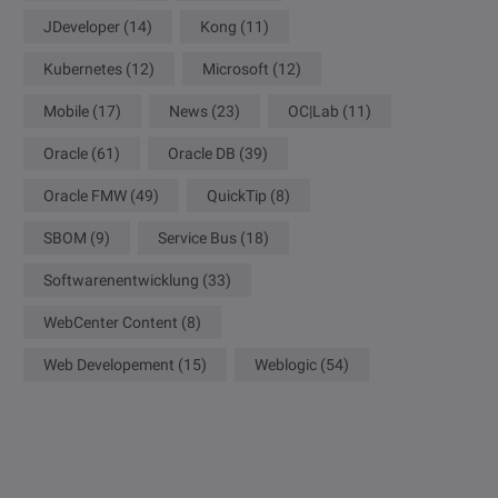
JDeveloper
(14)
Kong
(11)
Kubernetes
(12)
Microsoft
(12)
Mobile
(17)
News
(23)
OC|Lab
(11)
Oracle
(61)
Oracle DB
(39)
Oracle FMW
(49)
QuickTip
(8)
SBOM
(9)
Service Bus
(18)
Softwarenentwicklung
(33)
WebCenter Content
(8)
Web Developement
(15)
Weblogic
(54)