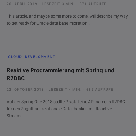
20. APRIL 2019
LESEZEIT 3 MIN.
371 AUFRUFE
This article, and maybe some more to come, will describe my way
to get ready for Oracle data base migration…
CLOUD
DEVELOPMENT
Reaktive Programmierung mit Spring und
R2DBC
22. OKTOBER 2018
LESEZEIT 4 MIN.
685 AUFRUFE
Auf der Spring One 2018 stellte Pivotal eine API namens R2DBC
für den Zugriff auf relationale Datenbanken mit Reactive
Streams…