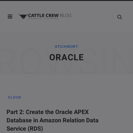
ROWSI
STICHWORT
ORACLE
CLOUD
Part 2: Create the Oracle APEX
Database in Amazon Relation Data
Service (RDS)