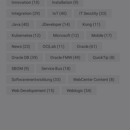
Innovation
(10)
Installation
(9)
Integration
(29)
IoT
(40)
IT Secutity
(33)
Java
(40)
JDeveloper
(14)
Kong
(11)
Kubernetes
(12)
Microsoft
(12)
Mobile
(17)
News
(23)
OC|Lab
(11)
Oracle
(61)
Oracle DB
(39)
Oracle FMW
(49)
QuickTip
(8)
SBOM
(9)
Service Bus
(18)
Softwarenentwicklung
(33)
WebCenter Content
(8)
Web Developement
(15)
Weblogic
(54)