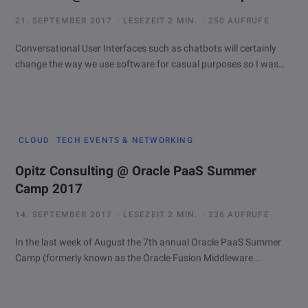
21. SEPTEMBER 2017
LESEZEIT 2 MIN.
250 AUFRUFE
Conversational User Interfaces such as chatbots will certainly
change the way we use software for casual purposes so I was…
CLOUD
TECH EVENTS & NETWORKING
Opitz Consulting @ Oracle PaaS Summer
Camp 2017
14. SEPTEMBER 2017
LESEZEIT 2 MIN.
236 AUFRUFE
In the last week of August the 7th annual Oracle PaaS Summer
Camp (formerly known as the Oracle Fusion Middleware…