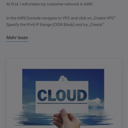
At first, I will create my customer network in AWS.
In the AWS Console navigate to VPC and click on „Create VPC“.
Specify the IPv4 IP Range (CIDR Block) and try „Create“:
Mehr lesen