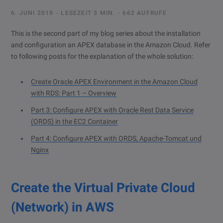
6. JUNI 2019
LESEZEIT 3 MIN.
662 AUFRUFE
This is the second part of my blog series about the installation
and configuration an APEX database in the Amazon Cloud. Refer
to following posts for the explanation of the whole solution:
Create Oracle APEX Environment in the Amazon Cloud
with RDS: Part 1 – Overview
Part 3: Configure APEX with Oracle Rest Data Service
(ORDS) in the EC2 Container
Part 4: Configure APEX with ORDS, Apache-Tomcat und
Nginx
Create the Virtual Private Cloud
(Network) in AWS