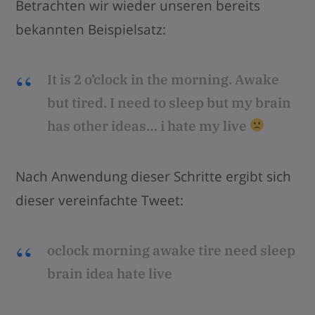
Betrachten wir wieder unseren bereits
bekannten Beispielsatz:
It is 2 o’clock in the morning. Awake
but tired. I need to sleep but my brain
has other ideas…
i hate
my
live
Nach Anwendung dieser Schritte ergibt sich
dieser vereinfachte Tweet:
oclock morning awake tire need sleep
brain idea hate live