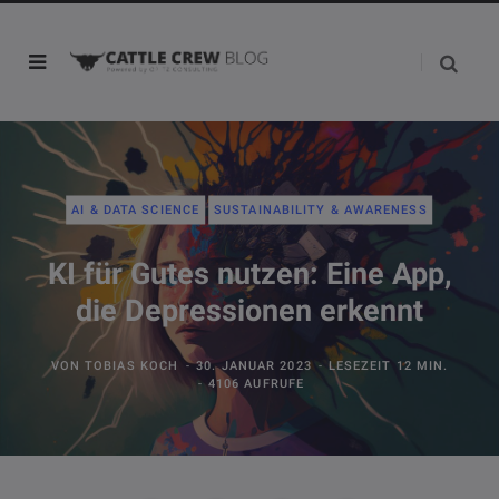
AI & DATA SCIENCE
SUSTAINABILITY & AWARENESS
KI für Gutes nutzen: Eine App,
die Depressionen erkennt
VON
TOBIAS KOCH
30. JANUAR 2023
LESEZEIT 12 MIN.
4106 AUFRUFE