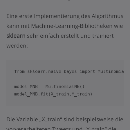
Eine erste Implementierung des Algorithmus
kann mit Machine-Learning-Bibliotheken wie
sklearn
sehr einfach erstellt und trainiert
werden:
from sklearn.naive_bayes import MultinomialNB
model_MNB = MultinomialNB()

Die Variable „X_train“ sind beispielsweise die
vorverarbeiteten Tweets und „Y_train“ die