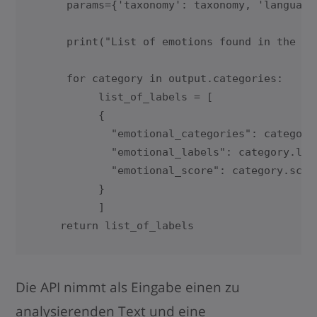
     params={'taxonomy': taxonomy, 'language'
     print("List of emotions found in the tex
     for category in output.categories:

          list_of_labels = [

          {

            "emotional_categories": category.
            "emotional_labels": category.labe
            "emotional_score": category.score
          }

          ]

    return list_of_labels
Die API nimmt als Eingabe einen zu
analysierenden Text und eine