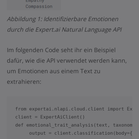
Abbildung 1: Identifizierbare Emotionen
durch die Expert.ai Natural Language API
Im folgenden Code seht ihr ein Beispiel
dafür, wie die API verwendet werden kann,
um Emotionen aus einem Text zu
extrahieren:
from expertai.nlapi.cloud.client import Exper
client = ExpertAiClient()

def emotional_trait_analysis(text, taxonomy=
     output = client.classification(body={"d