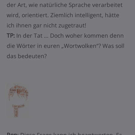
der Art, wie natürliche Sprache verarbeitet
wird, orientiert. Ziemlich intelligent, hätte
ich ihnen gar nicht zugetraut!
TP:
In der Tat … Doch woher kommen denn
die Wörter in euren „Wortwolken“? Was soll
das bedeuten?
Ron
: Diese Frage kann ich beantworten. Es