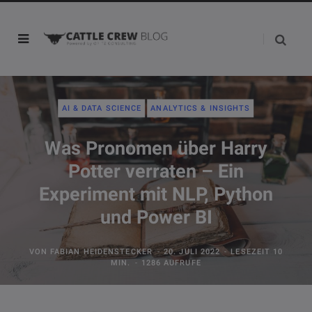
AI & DATA SCIENCE
ANALYTICS & INSIGHTS
Was Pronomen über Harry
Potter verraten – Ein
Experiment mit NLP, Python
und Power BI
VON
FABIAN HEIDENSTECKER
20. JULI 2022
LESEZEIT 10
MIN.
1286 AUFRUFE