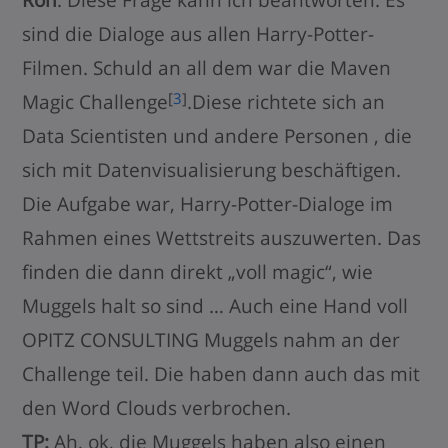
sind die Dialoge aus allen Harry-Potter-
Filmen. Schuld an all dem war die Maven
[
3
]
Magic Challenge
.Diese richtete sich an
Data Scientisten und andere Personen , die
sich mit Datenvisualisierung beschäftigen.
Die Aufgabe war, Harry-Potter-Dialoge im
Rahmen eines Wettstreits auszuwerten. Das
finden die dann direkt „voll magic“, wie
Muggels halt so sind … Auch eine Hand voll
OPITZ CONSULTING Muggels nahm an der
Challenge teil. Die haben dann auch das mit
den Word Clouds verbrochen.
TP:
Ah, ok, die Muggels haben also einen