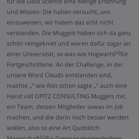
für die Data Science eine Menge Erfahrung
und Wissen. Die haben versucht, uns
einzuweisen, wir haben das echt nicht
verstanden. Die Muggels haben sich da ganz
schön reingekniet und waren dafür sogar an
[
4
]
einer Universität, so was wie Hogwarts
für
Fortgeschrittene. An der Challenge, in der
unsere Word Clouds entstanden sind,
machte „“ wie Ron schon sagte „“ auch eine
Hand voll OPITZ CONSULTING Muggels mit,
ein Team, dessen Mitglieder sowas im Job
machen, und die darin noch besser werden
wollen, also so eine Art Quidditch
[
5
]
Mannschaft
für Datenanalysetechniken.