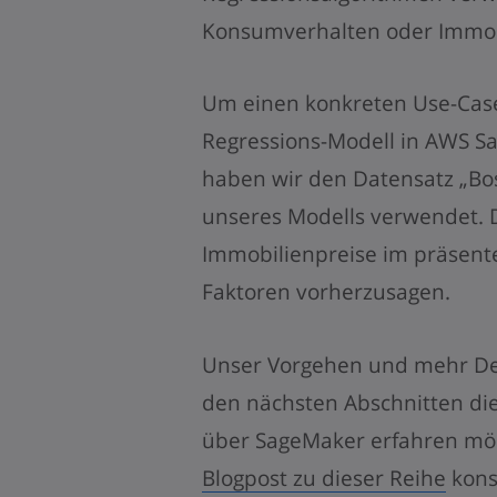
Konsumverhalten oder Immob
Um einen konkreten Use-Case 
Regressions-Modell in AWS Sa
haben wir den Datensatz „Bos
unseres Modells verwendet. D
Immobilienpreise im präsent
Faktoren vorherzusagen.
Unser Vorgehen und mehr Deta
den nächsten Abschnitten die
über SageMaker erfahren mö
Blogpost zu dieser Reihe
kons