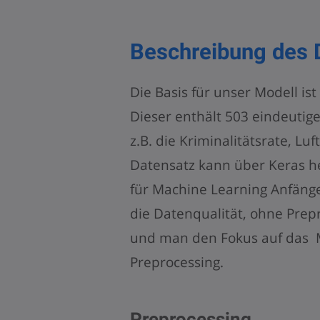
Beschreibung des 
Die Basis für unser Modell is
Dieser enthält 503 eindeutige
z.B. die Kriminalitätsrate, L
Datensatz kann über Keras h
für Machine Learning Anfänger
die Datenqualität, ohne Prepr
und man den Fokus auf das M
Preprocessing.
Preprocessing