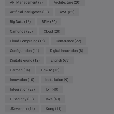
API Management
(9)
Architecture
(20)
Artificial Intelligence
(38)
AWS
(62)
Big Data
(16)
BPM
(50)
Camunda
(20)
Cloud
(28)
Cloud Computing
(16)
Conference
(22)
Configuration
(11)
Digital Innovation
(8)
Digitalisierung
(12)
English
(65)
German
(34)
HowTo
(15)
Innovation
(10)
Installation
(9)
Integration
(29)
IoT
(40)
IT Secutity
(33)
Java
(40)
JDeveloper
(14)
Kong
(11)