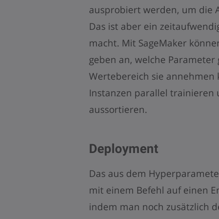
ausprobiert werden, um die 
Das ist aber ein zeitaufwend
macht. Mit SageMaker können
geben an, welche Parameter 
Wertebereich sie annehmen 
Instanzen parallel trainieren
aussortieren.
Deployment
Das aus dem Hyperparameter
mit einem Befehl auf einen E
indem man noch zusätzlich d