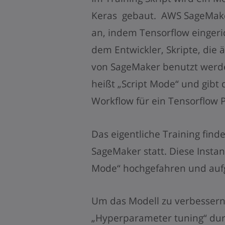
Keras gebaut. AWS SageMaker
an, indem Tensorflow eingeric
dem Entwickler, Skripte, die 
von SageMaker benutzt werde
heißt „Script Mode“ und gibt 
Workflow für ein Tensorflow P
Das eigentliche Training finde
SageMaker statt. Diese Instan
Mode“ hochgefahren und auf
Um das Modell zu verbesser
„Hyperparameter tuning“ dur