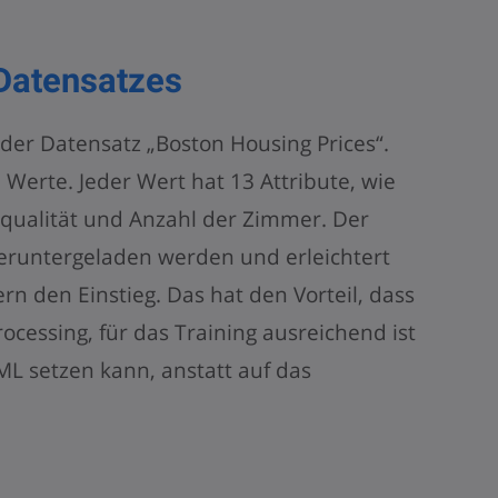
Datensatzes
t der Datensatz „Boston Housing Prices“.
 Werte. Jeder Wert hat 13 Attribute, wie
uftqualität und Anzahl der Zimmer. Der
eruntergeladen werden und erleichtert
n den Einstieg. Das hat den Vorteil, dass
ocessing, für das Training ausreichend ist
L setzen kann, anstatt auf das