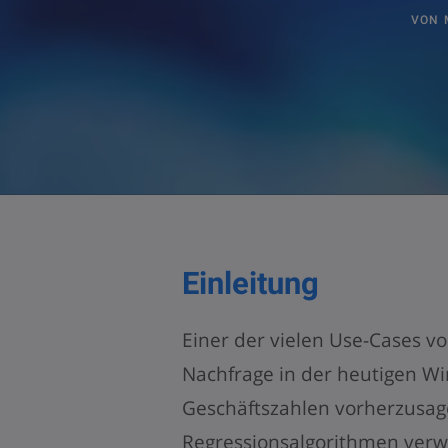
VON
Einleitung
Einer der vielen Use-Cases v
Nachfrage in der heutigen Wirt
Geschäftszahlen vorherzusag
Regressionsalgorithmen verw