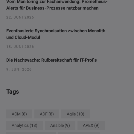
Vom Monitoring zur Fachanwendung: Prometheus-
Alerts für Business-Prozesse nutzbar machen
22. JUNI 2026
Eventbasierte Synchronisation zwischen Monolith
und Cloud-Modul
18. JUNI 2026
Die Nachtwache: Rufbereitschaft für IT-Profis
9. JUNI 2026
Tags
ACM
(8)
ADF
(8)
Agile
(10)
Analytics
(18)
Ansible
(9)
APEX
(9)