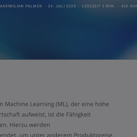
MAXIMILIAN PALMER
24. JULI 2020
LESEZEIT 5 MIN.
420 AU
on Machine Learning (ML), der eine hohe
schaft aufweist, ist die Fähigkeit
en. Hierzu werden
endet, um unter anderem Produktpreise,