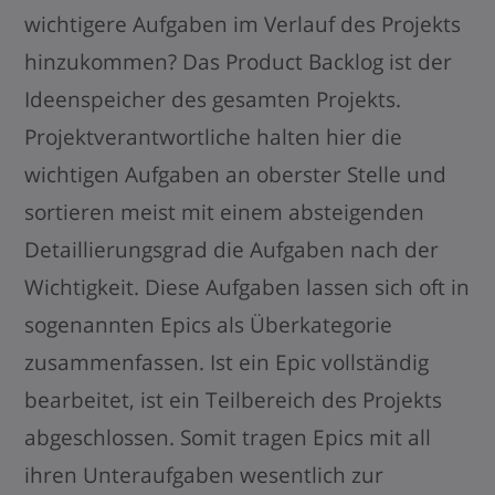
wichtigere Aufgaben im Verlauf des Projekts
hinzukommen? Das Product Backlog ist der
Ideenspeicher des gesamten Projekts.
Projektverantwortliche halten hier die
wichtigen Aufgaben an oberster Stelle und
sortieren meist mit einem absteigenden
Detaillierungsgrad die Aufgaben nach der
Wichtigkeit. Diese Aufgaben lassen sich oft in
sogenannten Epics als Überkategorie
zusammenfassen. Ist ein Epic vollständig
bearbeitet, ist ein Teilbereich des Projekts
abgeschlossen. Somit tragen Epics mit all
ihren Unteraufgaben wesentlich zur