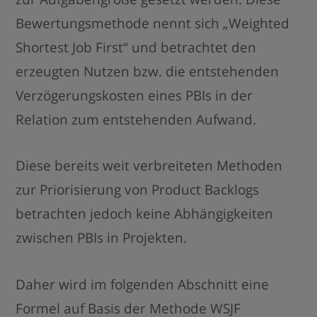
Bewertungsmethode nennt sich „Weighted
Shortest Job First“ und betrachtet den
erzeugten Nutzen bzw. die entstehenden
Verzögerungskosten eines PBIs in der
Relation zum entstehenden Aufwand.
Diese bereits weit verbreiteten Methoden
zur Priorisierung von Product Backlogs
betrachten jedoch keine Abhängigkeiten
zwischen PBIs in Projekten.
Daher wird im folgenden Abschnitt eine
Formel auf Basis der Methode WSJF