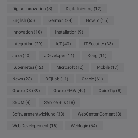
Digital Innovation
(8)
Digitalisierung
(12)
English
(65)
German
(34)
HowTo
(15)
Innovation
(10)
Installation
(9)
Integration
(29)
IoT
(40)
IT Secutity
(33)
Java
(40)
JDeveloper
(14)
Kong
(11)
Kubernetes
(12)
Microsoft
(12)
Mobile
(17)
News
(23)
OC|Lab
(11)
Oracle
(61)
Oracle DB
(39)
Oracle FMW
(49)
QuickTip
(8)
SBOM
(9)
Service Bus
(18)
Softwarenentwicklung
(33)
WebCenter Content
(8)
Web Developement
(15)
Weblogic
(54)