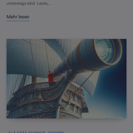
unterwegs sind. Leute,…
Mehr lesen
AI & DATA SCIENCE
DEVOPS