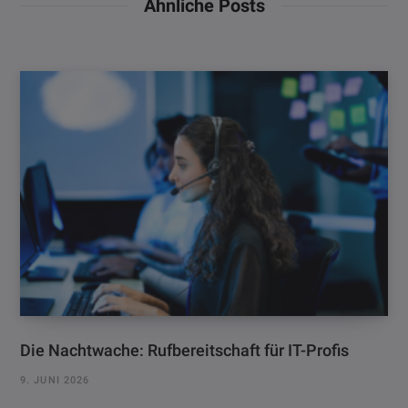
Ähnliche Posts
e
Die Nachtwache: Rufbereitschaft für IT-Profis
9. JUNI 2026