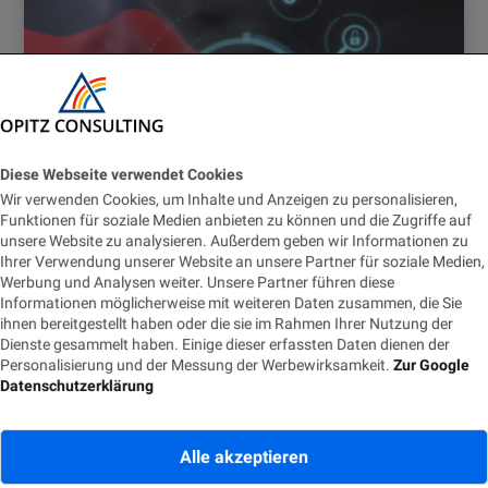
Diese Webseite verwendet Cookies
Wir verwenden Cookies, um Inhalte und Anzeigen zu personalisieren,
Funktionen für soziale Medien anbieten zu können und die Zugriffe auf
unsere Website zu analysieren. Außerdem geben wir Informationen zu
Ihrer Verwendung unserer Website an unsere Partner für soziale Medien,
Werbung und Analysen weiter. Unsere Partner führen diese
Ein halbes Jahr STACKIT: Cloud-Erfahrungen aus
Informationen möglicherweise mit weiteren Daten zusammen, die Sie
der Praxis
ihnen bereitgestellt haben oder die sie im Rahmen Ihrer Nutzung der
Dienste gesammelt haben. Einige dieser erfassten Daten dienen der
5. MAI 2026
Personalisierung und der Messung der Werbewirksamkeit.
Zur Google
Datenschutzerklärung
Alle akzeptieren
Schreibe einen Kommentar