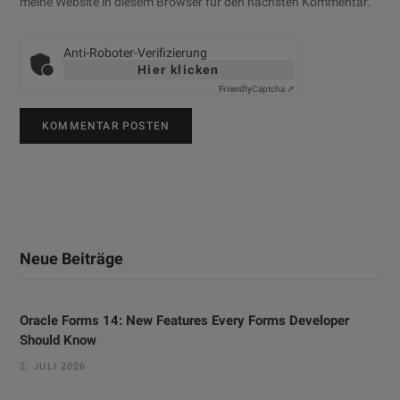
meine Website in diesem Browser für den nächsten Kommentar.
Anti-Roboter-Verifizierung
Hier klicken
Friendly
Captcha ⇗
Neue Beiträge
Oracle Forms 14: New Features Every Forms Developer
Should Know
2. JULI 2026