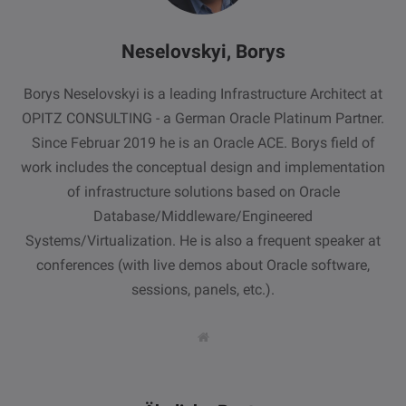
Neselovskyi, Borys
Borys Neselovskyi is a leading Infrastructure Architect at
OPITZ CONSULTING - a German Oracle Platinum Partner.
Since Februar 2019 he is an Oracle ACE. Borys field of
work includes the conceptual design and implementation
of infrastructure solutions based on Oracle
Database/Middleware/Engineered
Systems/Virtualization. He is also a frequent speaker at
conferences (with live demos about Oracle software,
sessions, panels, etc.).
W
e
b
s
i
t