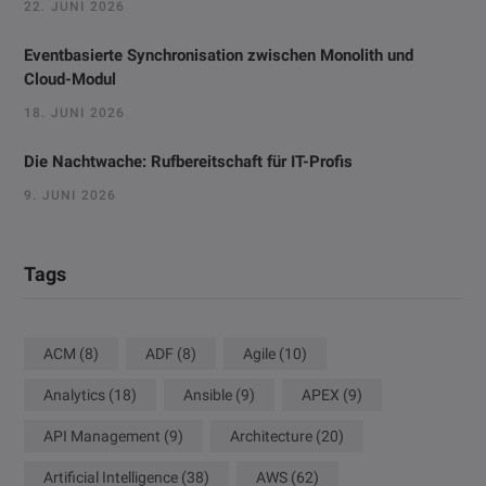
22. JUNI 2026
Eventbasierte Synchronisation zwischen Monolith und
Cloud-Modul
18. JUNI 2026
Die Nachtwache: Rufbereitschaft für IT-Profis
9. JUNI 2026
Tags
ACM
(8)
ADF
(8)
Agile
(10)
Analytics
(18)
Ansible
(9)
APEX
(9)
API Management
(9)
Architecture
(20)
Artificial Intelligence
(38)
AWS
(62)