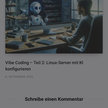
Vibe Coding – Teil 2: Linux-Server mit KI
konfigurieren
8. NOVEMBER 2025
Schreibe einen Kommentar