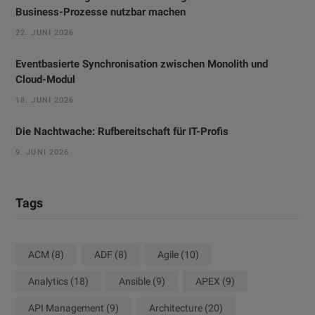
Business-Prozesse nutzbar machen
22. JUNI 2026
Eventbasierte Synchronisation zwischen Monolith und
Cloud-Modul
18. JUNI 2026
Die Nachtwache: Rufbereitschaft für IT-Profis
9. JUNI 2026
Tags
ACM
(8)
ADF
(8)
Agile
(10)
Analytics
(18)
Ansible
(9)
APEX
(9)
API Management
(9)
Architecture
(20)