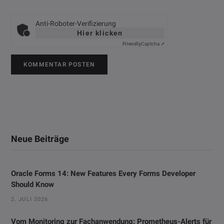
Anti-Roboter-Verifizierung
Hier klicken
Friendly
Captcha ⇗
Neue Beiträge
Oracle Forms 14: New Features Every Forms Developer
Should Know
2. JULI 2026
Vom Monitoring zur Fachanwendung: Prometheus-Alerts für