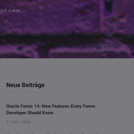
EIT 4 MIN.
Neue Beiträge
Oracle Forms 14: New Features Every Forms
Developer Should Know
2. JULI 2026