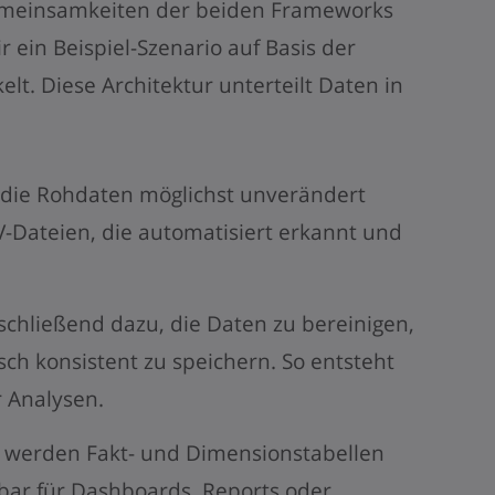
meinsamkeiten der beiden Frameworks
 ein Beispiel-Szenario auf Basis der
elt. Diese Architektur unterteilt Daten in
die Rohdaten möglichst unverändert
V-Dateien, die automatisiert erkannt und
nschließend dazu, die Daten zu bereinigen,
sch konsistent zu speichern. So entsteht
r Analysen.
h werden Fakt- und Dimensionstabellen
elbar für Dashboards, Reports oder