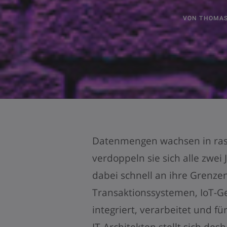
VON
THOMAS
Datenmengen wachsen in ras
verdoppeln sie sich alle zwei
dabei schnell an ihre Grenz
Transaktionssystemen, IoT-G
integriert, verarbeitet und 
IT-Architekten stellt sich desh