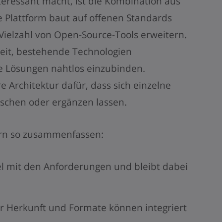
eressant macht, ist die Kombination aus
e Plattform baut auf offenen Standards
 Vielzahl von Open-Source-Tools erweitern.
heit, bestehende Technologien
 Lösungen nahtlos einzubinden.
e Architektur dafür, dass sich einzelne
schen oder ergänzen lassen.
Kern so zusammenfassen:
el mit den Anforderungen und bleibt dabei
er Herkunft und Formate können integriert