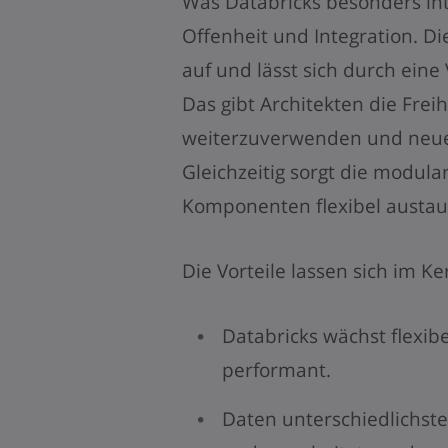
Was Databricks besonders int
Offenheit und Integration. Di
auf und lässt sich durch eine
Das gibt Architekten die Frei
weiterzuverwenden und neue
Gleichzeitig sorgt die modular
Komponenten flexibel austau
Die Vorteile lassen sich im 
Databricks wächst flexib
performant.
Daten unterschiedlichst