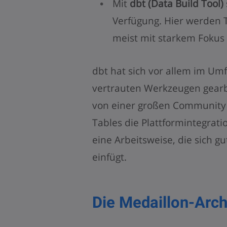
Mit
dbt (Data Build Tool)
Verfügung. Hier werden 
meist mit starkem Fokus 
dbt hat sich vor allem im Umf
vertrauten Werkzeugen gearbe
von einer großen Community 
Tables die Plattformintegratio
eine Arbeitsweise, die sich 
einfügt.
Die Medaillon-Arch