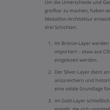
Um die Unterschiede und Ge
greifbar zu machen, haben wir
Medaillon-Architektur entwick
drei Schichten.
Im Bronze-Layer werden 
importiert – etwa aus CS
eingelesen werden.
Der Silver-Layer dient a
anzureichern und histori
eine solide Grundlage fü
Im Gold-Layer schließlic
erstellt, die sich unmitt