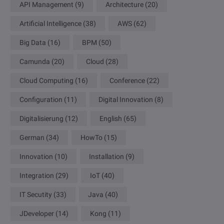
API Management
(9)
Architecture
(20)
Artificial Intelligence
(38)
AWS
(62)
Big Data
(16)
BPM
(50)
Camunda
(20)
Cloud
(28)
Cloud Computing
(16)
Conference
(22)
Configuration
(11)
Digital Innovation
(8)
Digitalisierung
(12)
English
(65)
German
(34)
HowTo
(15)
Innovation
(10)
Installation
(9)
Integration
(29)
IoT
(40)
IT Secutity
(33)
Java
(40)
JDeveloper
(14)
Kong
(11)