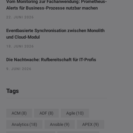
Vom Monitoring zur Fachanwendung: Prometheus-
Alerts für Business-Prozesse nutzbar machen
22. JUNI 2026
Eventbasierte Synchronisation zwischen Monolith
und Cloud-Modul
18. JUNI 2026
Die Nachtwache: Rufbereitschaft für IT-Profis
9. JUNI 2026
Tags
ACM
(8)
ADF
(8)
Agile
(10)
Analytics
(18)
Ansible
(9)
APEX
(9)