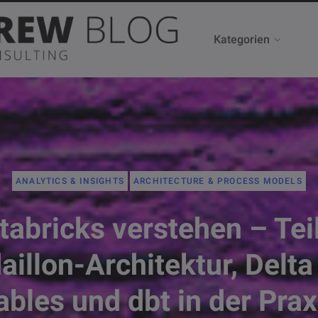
Kategorien
ANALYTICS & INSIGHTS
ARCHITECTURE & PROCESS MODELS
tabricks verstehen – Teil
illon-Architektur, Delta
ables und dbt in der Prax