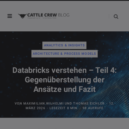
ANALYTICS & INSIGHTS
ARCHITECTURE & PROCESS MODELS
Databricks verstehen – Teil 4:
Gegenüberstellung der
Ansätze und Fazit
VON
MAXIMILIAN WILHELMI
UND
THOMAS EICHLER
12.
MÄRZ 2026
LESEZEIT 8 MIN.
98 AUFRUFE