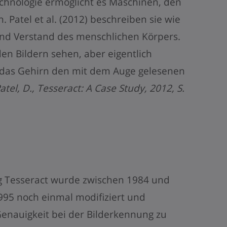
chnologie ermöglicht es Maschinen, den
 Patel et al. (2012) beschreiben sie wie
nd Verstand des menschlichen Körpers.
en Bildern sehen, aber eigentlich
t das Gehirn den mit dem Auge gelesenen
, Patel, D., Tesseract: A Case Study, 2012, S.
Tesseract wurde zwischen 1984 und
995 noch einmal modifiziert und
enauigkeit bei der Bilderkennung zu