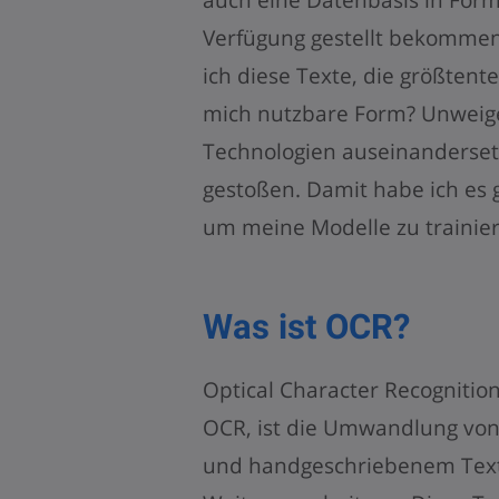
Verfügung gestellt bekomme
ich diese Texte, die größtente
mich nutzbare Form? Unweige
Technologien auseinanderset
gestoßen. Damit habe ich es 
um meine Modelle zu trainie
Was ist OCR?
Optical Character Recognitio
OCR, ist die Umwandlung von
und handgeschriebenem Text 