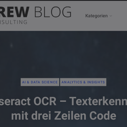
Kategorien
AI & DATA SCIENCE
ANALYTICS & INSIGHTS
seract OCR – Texterken
mit drei Zeilen Code