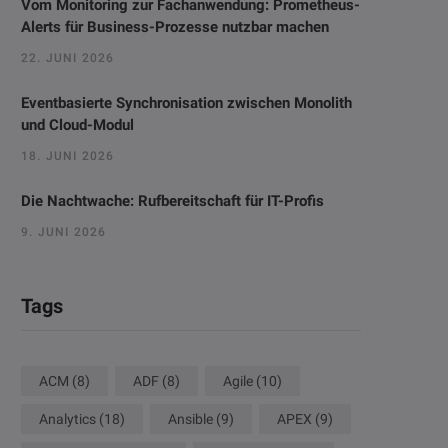
Vom Monitoring zur Fachanwendung: Prometheus-
Alerts für Business-Prozesse nutzbar machen
22. JUNI 2026
Eventbasierte Synchronisation zwischen Monolith
und Cloud-Modul
18. JUNI 2026
Die Nachtwache: Rufbereitschaft für IT-Profis
9. JUNI 2026
Tags
ACM
(8)
ADF
(8)
Agile
(10)
Analytics
(18)
Ansible
(9)
APEX
(9)