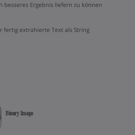
h besseres Ergebnis liefern zu können
r fertig extrahierte Text als String