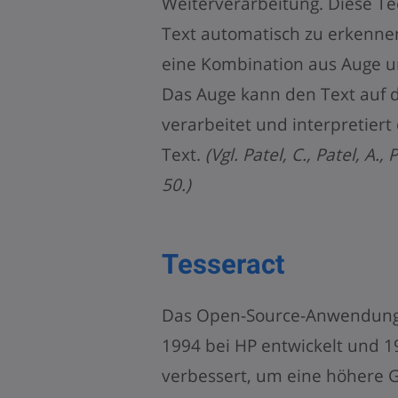
Weiterverarbeitung. Diese Te
Text automatisch zu erkennen.
eine Kombination aus Auge u
Das Auge kann den Text auf d
verarbeitet und interpretier
Text.
(Vgl. Patel, C., Patel, A.
50.)
Tesseract
Das Open-Source-Anwendung 
1994 bei HP entwickelt und 1
verbessert, um eine höhere G