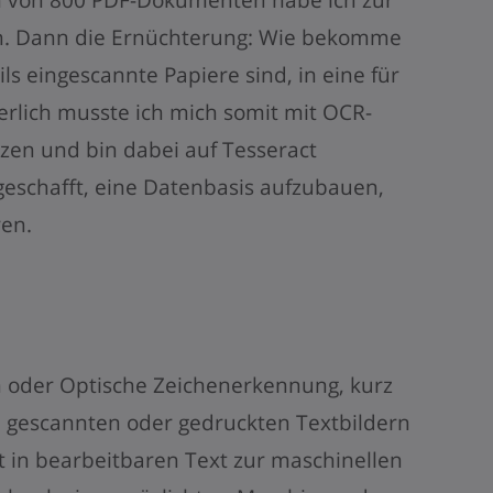
n. Dann die Ernüchterung: Wie bekomme
ils eingescannte Papiere sind, in eine für
rlich musste ich mich somit mit OCR-
zen und bin dabei auf Tesseract
geschafft, eine Datenbasis aufzubauen,
ren.
n oder Optische Zeichenerkennung, kurz
 gescannten oder gedruckten Textbildern
in bearbeitbaren Text zur maschinellen