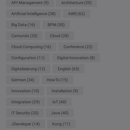
API Management
(9)
Architecture
(20)
Artificial Intelligence
(38)
AWS
(62)
Big Data
(16)
BPM
(50)
Camunda
(20)
Cloud
(28)
Cloud Computing
(16)
Conference
(22)
Configuration
(11)
Digital Innovation
(8)
Digitalisierung
(12)
English
(65)
German
(34)
HowTo
(15)
Innovation
(10)
Installation
(9)
Integration
(29)
IoT
(40)
IT Secutity
(33)
Java
(40)
JDeveloper
(14)
Kong
(11)