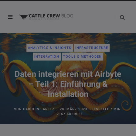
ANALYTICS & INSIGHTS
INFRASTRUCTURE
INTEGRATION
TOOLS & METHODEN
Daten integrieren mit Airbyte
– Teil 1: Einführung &
Installation
VON
CAROLINE ARETZ
28. MÄRZ 2023
LESEZEIT 7 MIN.
2157 AUFRUFE