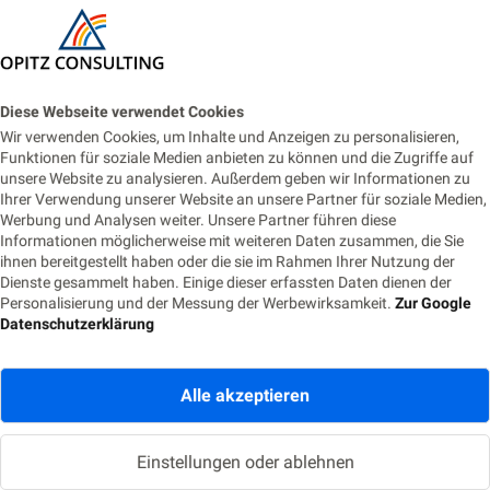
Abbildung 5
Diese Webseite verwendet Cookies
Wir verwenden Cookies, um Inhalte und Anzeigen zu personalisieren,
Funktionen für soziale Medien anbieten zu können und die Zugriffe auf
unsere Website zu analysieren. Außerdem geben wir Informationen zu
Ihrer Verwendung unserer Website an unsere Partner für soziale Medien,
Werbung und Analysen weiter. Unsere Partner führen diese
Informationen möglicherweise mit weiteren Daten zusammen, die Sie
ihnen bereitgestellt haben oder die sie im Rahmen Ihrer Nutzung der
Dienste gesammelt haben. Einige dieser erfassten Daten dienen der
Personalisierung und der Messung der Werbewirksamkeit.
Zur Google
Datenschutzerklärung
Eine Funktion besteht aus drei Dateien.
Alle akzeptieren
Einer „function.json“, einer „index.js“ und
einer „readme.md“. Die „function.json“ ist
Einstellungen oder ablehnen