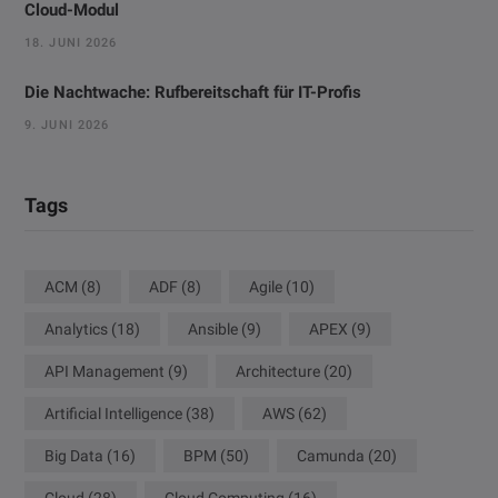
Cloud-Modul
18. JUNI 2026
Die Nachtwache: Rufbereitschaft für IT-Profis
9. JUNI 2026
Tags
ACM
(8)
ADF
(8)
Agile
(10)
Analytics
(18)
Ansible
(9)
APEX
(9)
API Management
(9)
Architecture
(20)
Artificial Intelligence
(38)
AWS
(62)
Big Data
(16)
BPM
(50)
Camunda
(20)
Cloud
(28)
Cloud Computing
(16)