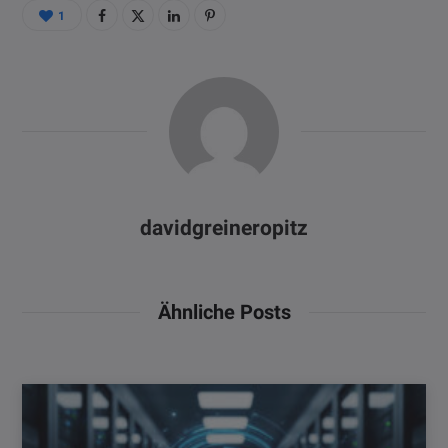
1
davidgreineropitz
Ähnliche Posts