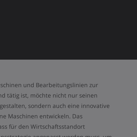
schinen und Bearbeitungslinien zur
d tätig ist, möchte nicht nur seinen
 gestalten, sondern auch eine innovative
ine Maschinen entwickeln. Das
ss für den Wirtschaftsstandort
nsstrategie angepasst werden muss, um