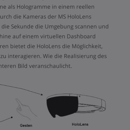
ine als Hologramme in einem reellen
 durch die Kameras der MS HoloLens
s die Sekunde die Umgebung scannen und
hine auf einem virtuellen Dashboard
en bietet die HoloLens die Möglichkeit,
zu interagieren. Wie die Realisierung des
nteren Bild veranschaulicht.