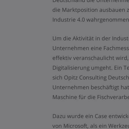
die Marktposition ausbauen z
Industrie 4.0 wahrgenommen
Um die Aktivität in der Indus
Unternehmen eine Fachmesse
effektiv veranschaulicht wir
Digitalisierung umgeht. Ein Te
sich Opitz Consulting Deuts
Unternehmen beschäftigt hat, 
Maschine für die Fischverarb
Dazu wurde ein Case entwickel
von Microsoft, als ein Werkz