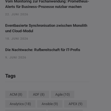
Vom Monitoring zur Fachanwendung: Prometheus-
Alerts für Business-Prozesse nutzbar machen
22. JUNI 2026
Eventbasierte Synchronisation zwischen Monolith
und Cloud-Modul
18. JUNI 2026
Die Nachtwache: Rufbereitschaft für IT-Profis
9. JUNI 2026
Tags
ACM
(8)
ADF
(8)
Agile
(10)
Analytics
(18)
Ansible
(9)
APEX
(9)