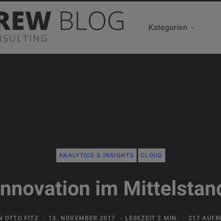
Kategorien
ANALYTICS & INSIGHTS
CLOUD
Innovation im Mittelstan
N
OTTO FITZ
13. NOVEMBER 2017
LESEZEIT 3 MIN.
217 AUFR