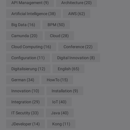
API Management
(9)
Architecture
(20)
Artificial Intelligence
(38)
AWS
(62)
Big Data
(16)
BPM
(50)
Camunda
(20)
Cloud
(28)
Cloud Computing
(16)
Conference
(22)
Configuration
(11)
Digital Innovation
(8)
Digitalisierung
(12)
English
(65)
German
(34)
HowTo
(15)
Innovation
(10)
Installation
(9)
Integration
(29)
IoT
(40)
IT Secutity
(33)
Java
(40)
JDeveloper
(14)
Kong
(11)