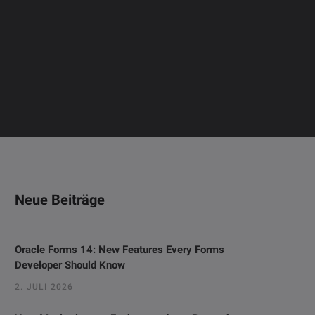
Neue Beiträge
Oracle Forms 14: New Features Every Forms
Developer Should Know
2. JULI 2026