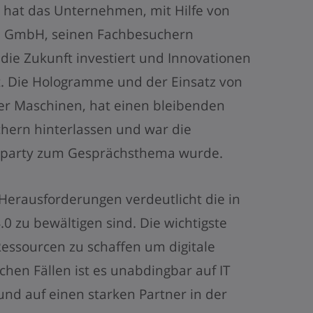
e hat das Unternehmen, mit Hilfe von
nd GmbH, seinen Fachbesuchern
 die Zukunft investiert und Innovationen
t. Die Hologramme und der Einsatz von
er Maschinen, hat einen bleibenden
hern hinterlassen und war die
separty zum Gesprächsthema wurde.
 Herausforderungen verdeutlicht die in
.0 zu bewältigen sind. Die wichtigste
Ressourcen zu schaffen um digitale
lchen Fällen ist es unabdingbar auf IT
und auf einen starken Partner in der