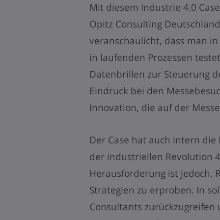
Mit diesem Industrie 4.0 Cas
Opitz Consulting Deutschla
veranschaulicht, dass man in
in laufenden Prozessen teste
Datenbrillen zur Steuerung d
Eindruck bei den Messebesuc
Innovation, die auf der Mes
Der Case hat auch intern die
der industriellen Revolution 4
Herausforderung ist jedoch, 
Strategien zu erproben. In so
Consultants zurückzugreifen 