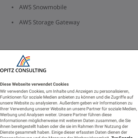
AWS Snowmobile
AWS Storage Gateway
Diese Webseite verwendet Cookies
Wir verwenden Cookies, um Inhalte und Anzeigen zu personalisieren,
AWS
Funktionen für soziale Medien anbieten zu können und die Zugriffe auf
unsere Website zu analysieren. Außerdem geben wir Informationen zu
0
Ihrer Verwendung unserer Website an unsere Partner für soziale Medien,
Werbung und Analysen weiter. Unsere Partner führen diese
Informationen möglicherweise mit weiteren Daten zusammen, die Sie
ihnen bereitgestellt haben oder die sie im Rahmen Ihrer Nutzung der
Dienste gesammelt haben. Einige dieser erfassten Daten dienen der
Personalisierung und der Messung der Werbewirksamkeit.
Zur Google