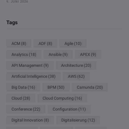
9. JUNI 2026
Tags
ACM
(8)
ADF
(8)
Agile
(10)
Analytics
(18)
Ansible
(9)
APEX
(9)
API Management
(9)
Architecture
(20)
Artificial Intelligence
(38)
AWS
(62)
Big Data
(16)
BPM
(50)
Camunda
(20)
Cloud
(28)
Cloud Computing
(16)
Conference
(22)
Configuration
(11)
Digital Innovation
(8)
Digitalisierung
(12)