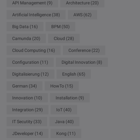
API Management
(9)
Architecture
(20)
Artificial Intelligence
(38)
AWS
(62)
Big Data
(16)
BPM
(50)
Camunda
(20)
Cloud
(28)
Cloud Computing
(16)
Conference
(22)
Configuration
(11)
Digital Innovation
(8)
Digitalisierung
(12)
English
(65)
German
(34)
HowTo
(15)
Innovation
(10)
Installation
(9)
Integration
(29)
IoT
(40)
IT Secutity
(33)
Java
(40)
JDeveloper
(14)
Kong
(11)