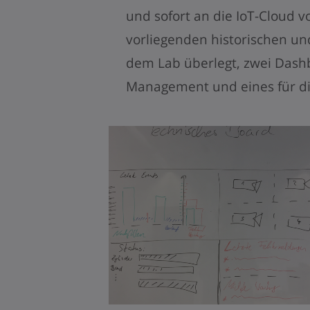
und sofort an die IoT-Cloud v
vorliegenden historischen un
dem Lab überlegt, zwei Dashb
Management und eines für di