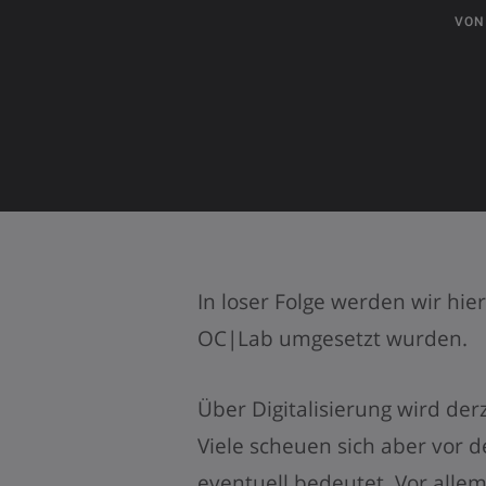
VO
In loser Folge werden wir hier
OC|Lab umgesetzt wurden.
Über Digitalisierung wird der
Viele scheuen sich aber vor d
eventuell bedeutet. Vor all