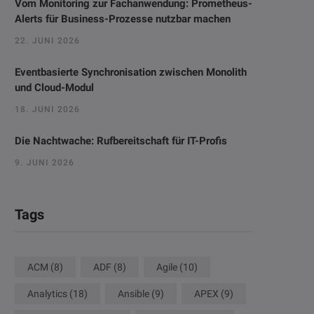
Vom Monitoring zur Fachanwendung: Prometheus-
Alerts für Business-Prozesse nutzbar machen
22. JUNI 2026
Eventbasierte Synchronisation zwischen Monolith
und Cloud-Modul
18. JUNI 2026
Die Nachtwache: Rufbereitschaft für IT-Profis
9. JUNI 2026
Tags
ACM
(8)
ADF
(8)
Agile
(10)
Analytics
(18)
Ansible
(9)
APEX
(9)