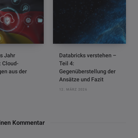
s Jahr
Databricks verstehen –
 Cloud-
Teil 4:
gen aus der
Gegenüberstellung der
Ansätze und Fazit
12. MÄRZ 2026
einen Kommentar