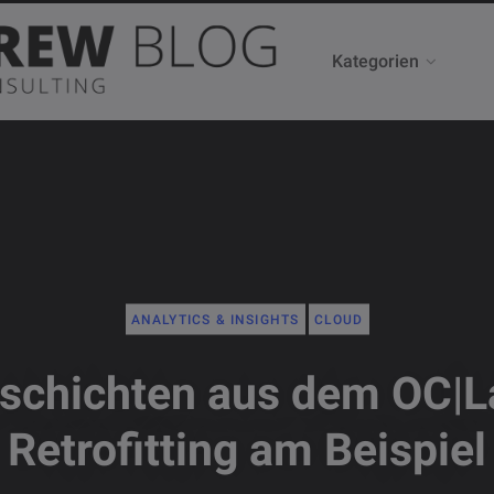
Kategorien
ANALYTICS & INSIGHTS
CLOUD
schichten aus dem OC|L
Retrofitting am Beispiel