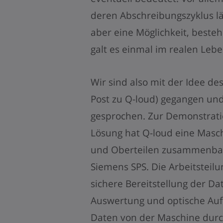
deren Abschreibungszyklus läng
aber eine Möglichkeit, best
galt es einmal im realen Leb
Wir sind also mit der Idee des
Post zu Q-loud) gegangen un
gesprochen. Zur Demonstratio
Lösung hat Q-loud eine Masch
und Oberteilen zusammenbaut
Siemens SPS. Die Arbeitsteilun
sichere Bereitstellung der Da
Auswertung und optische Auf
Daten von der Maschine durc