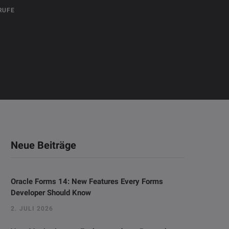
RUFE
Neue Beiträge
Oracle Forms 14: New Features Every Forms
Developer Should Know
2. JULI 2026