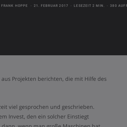
N
FRANK HOPPE
21. FEBRUAR 2017
LESEZEIT 2 MIN.
380 AUF
 aus Projekten berichten, die mit Hilfe des
zeit viel gesprochen und geschrieben.
em Invest, den ein solcher Einstiegt
em dann, wenn man große Maschinen hat,