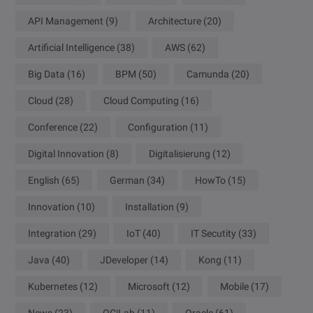
API Management
(9)
Architecture
(20)
Artificial Intelligence
(38)
AWS
(62)
Big Data
(16)
BPM
(50)
Camunda
(20)
Cloud
(28)
Cloud Computing
(16)
Conference
(22)
Configuration
(11)
Digital Innovation
(8)
Digitalisierung
(12)
English
(65)
German
(34)
HowTo
(15)
Innovation
(10)
Installation
(9)
Integration
(29)
IoT
(40)
IT Secutity
(33)
Java
(40)
JDeveloper
(14)
Kong
(11)
Kubernetes
(12)
Microsoft
(12)
Mobile
(17)