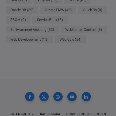
News
(23)
OC|Lab
(11)
Oracle
(61)
Oracle DB
(39)
Oracle FMW
(49)
QuickTip
(8)
SBOM
(9)
Service Bus
(18)
Softwarenentwicklung
(33)
WebCenter Content
(8)
Web Developement
(15)
Weblogic
(54)
DATENSCHUTZ
IMPRESSUM
COOKIEEINSTELLUNGEN