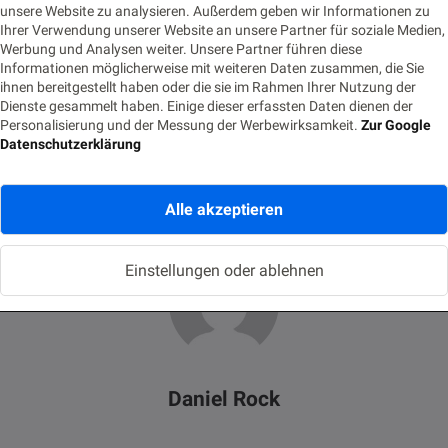
unsere Website zu analysieren. Außerdem geben wir Informationen zu
p/journey/tram/RHKL00098/1010/#
Ihrer Verwendung unserer Website an unsere Partner für soziale Medien,
Werbung und Analysen weiter. Unsere Partner führen diese
Informationen möglicherweise mit weiteren Daten zusammen, die Sie
ihnen bereitgestellt haben oder die sie im Rahmen Ihrer Nutzung der
Dienste gesammelt haben. Einige dieser erfassten Daten dienen der
Personalisierung und der Messung der Werbewirksamkeit.
Zur Google
MQTT
Datenschutzerklärung
0
Alle akzeptieren
Einstellungen oder ablehnen
Daniel Rock