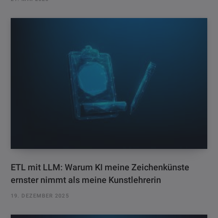
ETL mit LLM: Warum KI meine Zeichenkünste
ernster nimmt als meine Kunstlehrerin
19. DEZEMBER 2025