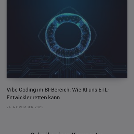
Vibe Coding im BI-Bereich: Wie KI uns ETL-
Entwickler retten kann
24. NOVEMBER 2025