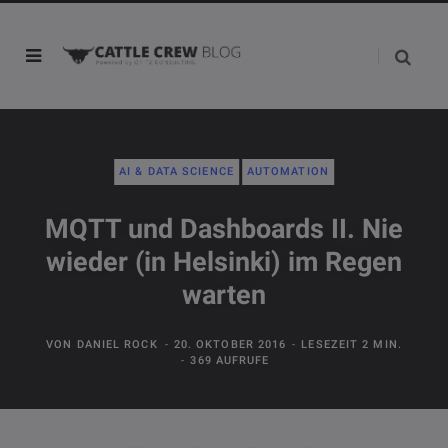
AI & DATA SCIENCE
AUTOMATION
MQTT und Dashboards II. Nie
wieder (in Helsinki) im Regen
warten
VON
DANIEL ROCK
20. OKTOBER 2016
LESEZEIT 2 MIN.
369 AUFRUFE