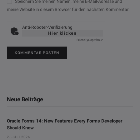
Speichern Sie meinen Namen, meine E-Mail-Adresse und
meine Website in diesem Browser für den nächsten Kommentar.
Anti-Roboter-Verifizierung
Hier klicken
Friendly
Captcha ⇗
Neue Beiträge
Oracle Forms 14: New Features Every Forms Developer
Should Know
2. JULI 2026