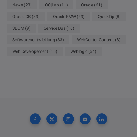
News
(23)
OC|Lab
(11)
Oracle
(61)
Oracle DB
(39)
Oracle FMW
(49)
QuickTip
(8)
SBOM
(9)
Service Bus
(18)
Softwarenentwicklung
(33)
WebCenter Content
(8)
Web Developement
(15)
Weblogic
(54)