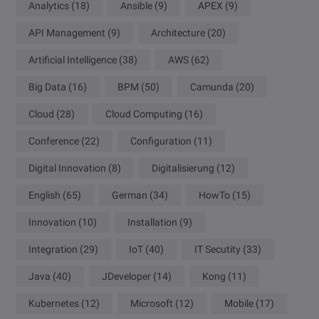
Analytics
(18)
Ansible
(9)
APEX
(9)
API Management
(9)
Architecture
(20)
Artificial Intelligence
(38)
AWS
(62)
Big Data
(16)
BPM
(50)
Camunda
(20)
Cloud
(28)
Cloud Computing
(16)
Conference
(22)
Configuration
(11)
Digital Innovation
(8)
Digitalisierung
(12)
English
(65)
German
(34)
HowTo
(15)
Innovation
(10)
Installation
(9)
Integration
(29)
IoT
(40)
IT Secutity
(33)
Java
(40)
JDeveloper
(14)
Kong
(11)
Kubernetes
(12)
Microsoft
(12)
Mobile
(17)