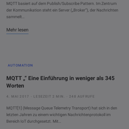
MQTT basiert auf dem Publish/Subscribe Pattern. Im Zentrum
der Kommunikation steht ein Server („Broker“), der Nachrichten
sammelt…
Mehr lesen
AUTOMATION
MQTT „“ Eine Einführung in weniger als 345
Worten
4. MAI 2017
LESEZEIT 2 MIN.
248 AUFRUFE
MQTT[1] (Message Queue Telemetry Transport) hat sich in den
letzten Jahren zu einem wichtigen Nachrichtenprotokoll im
Bereich IoT durchgesetzt. Mit…