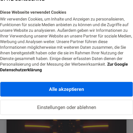
Mohammad Esad-Djou
Diese Webseite verwendet Cookies
Wir verwenden Cookies, um Inhalte und Anzeigen zu personalisieren,
See: http://modj.org/home/ueber-uns.html
Funktionen für soziale Medien anbieten zu können und die Zugriffe auf
unsere Website zu analysieren. Außerdem geben wir Informationen zu
Ihrer Verwendung unserer Website an unsere Partner für soziale Medien,
Werbung und Analysen weiter. Unsere Partner führen diese
Informationen möglicherweise mit weiteren Daten zusammen, die Sie
Ähnliche Posts
ihnen bereitgestellt haben oder die sie im Rahmen Ihrer Nutzung der
Dienste gesammelt haben. Einige dieser erfassten Daten dienen der
Personalisierung und der Messung der Werbewirksamkeit.
Zur Google
Datenschutzerklärung
Alle akzeptieren
Einstellungen oder ablehnen