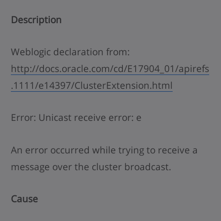
Description
Weblogic declaration from:
http://docs.oracle.com/cd/E17904_01/apirefs
.1111/e14397/ClusterExtension.html
Error: Unicast receive error: e
An error occurred while trying to receive a
message over the cluster broadcast.
Cause