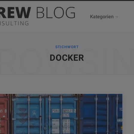
Kategorien
ROWSI
STICHWORT
DOCKER