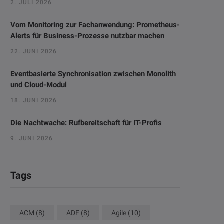
2. JULI 2026
Vom Monitoring zur Fachanwendung: Prometheus-
Alerts für Business-Prozesse nutzbar machen
22. JUNI 2026
Eventbasierte Synchronisation zwischen Monolith
und Cloud-Modul
18. JUNI 2026
Die Nachtwache: Rufbereitschaft für IT-Profis
9. JUNI 2026
Tags
ACM
(8)
ADF
(8)
Agile
(10)