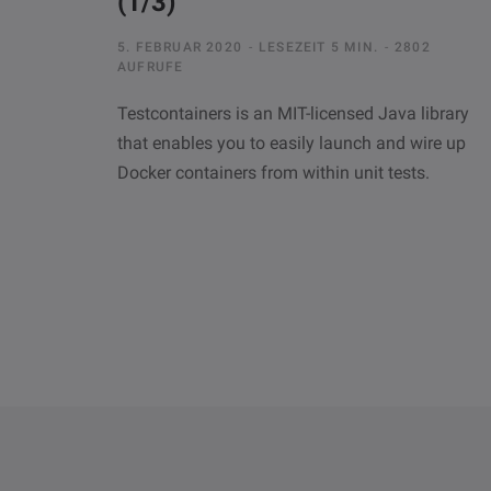
(1/3)
5. FEBRUAR 2020
LESEZEIT 5 MIN.
2802
AUFRUFE
Testcontainers is an MIT-licensed Java library
that enables you to easily launch and wire up
Docker containers from within unit tests.