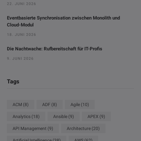
22. JUNI 2026
Eventbasierte Synchronisation zwischen Monolith und
Cloud-Modul
18. JUNI 2026
Die Nachtwache: Rufbereitschaft für IT-Profis
9. JUNI 2026
Tags
ACM
(8)
ADF
(8)
Agile
(10)
Analytics
(18)
Ansible
(9)
APEX
(9)
API Management
(9)
Architecture
(20)
Artificial Intelligence
(38)
AWS
(62)