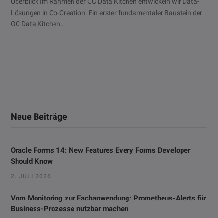
Überblick Im Rahmen der OC Data Kitchen entwickeln wir Data-
Lösungen in Co-Creation. Ein erster fundamentaler Baustein der
OC Data Kitchen…
Neue Beiträge
Oracle Forms 14: New Features Every Forms Developer
Should Know
2. JULI 2026
Vom Monitoring zur Fachanwendung: Prometheus-Alerts für
Business-Prozesse nutzbar machen