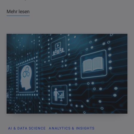
Mehr lesen
AI & DATA SCIENCE
ANALYTICS & INSIGHTS