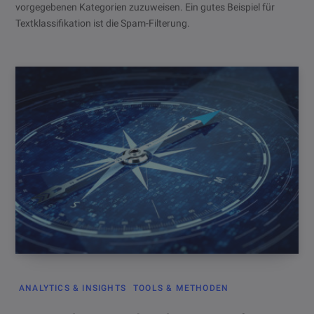
vorgegebenen Kategorien zuzuweisen. Ein gutes Beispiel für
Textklassifikation ist die Spam-Filterung.
ANALYTICS & INSIGHTS
TOOLS & METHODEN