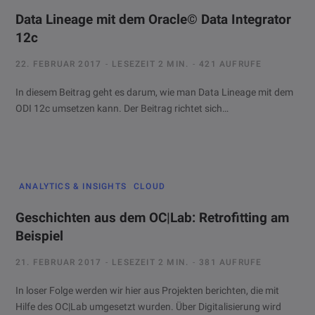
Data Lineage mit dem Oracle© Data Integrator
12c
22. FEBRUAR 2017
LESEZEIT 2 MIN.
421 AUFRUFE
In diesem Beitrag geht es darum, wie man Data Lineage mit dem
ODI 12c umsetzen kann. Der Beitrag richtet sich…
ANALYTICS & INSIGHTS
CLOUD
Geschichten aus dem OC|Lab: Retrofitting am
Beispiel
21. FEBRUAR 2017
LESEZEIT 2 MIN.
381 AUFRUFE
In loser Folge werden wir hier aus Projekten berichten, die mit
Hilfe des OC|Lab umgesetzt wurden. Über Digitalisierung wird