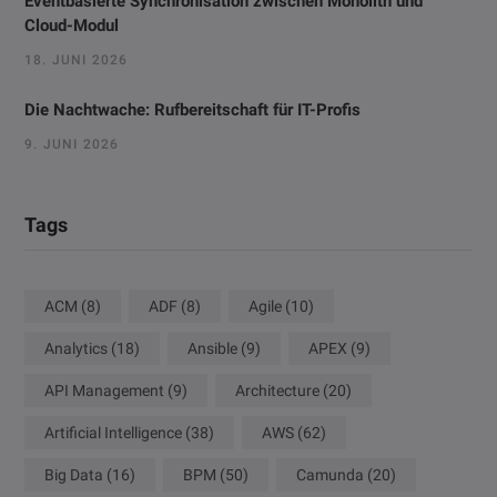
Eventbasierte Synchronisation zwischen Monolith und
Cloud-Modul
18. JUNI 2026
Die Nachtwache: Rufbereitschaft für IT-Profis
9. JUNI 2026
Tags
ACM
(8)
ADF
(8)
Agile
(10)
Analytics
(18)
Ansible
(9)
APEX
(9)
API Management
(9)
Architecture
(20)
Artificial Intelligence
(38)
AWS
(62)
Big Data
(16)
BPM
(50)
Camunda
(20)