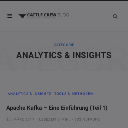
ATEGOR
KATEGORIE
ANALYTICS & INSIGHTS
ANALYTICS & INSIGHTS
TOOLS & METHODEN
Apache Kafka – Eine Einführung (Teil 1)
30. MÄRZ 2017
LESEZEIT 3 MIN.
632 AUFRUFE