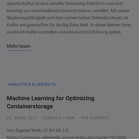
Apache Kafka ist eine verteilte Streaming-Plattform und wird
benötigt um verschiedenste Datenströme zu verteilen. Mit seiner
Skalierungsfähigkeit und dem extrem hohen Datendurchsatz ist
Kafka wie geschaffen für die Big Data Welt. In dieser kleinen Serie
werde ich Kafka vorstellen und eine kurze Einführung geben.
Mehr lesen
ANALYTICS & INSIGHTS
Machine Learning for Optimizing
Containerstorage
22. MÄRZ 2017
LESEZEIT 4 MIN.
978 AUFRUFE
Von Eigenes Werk, CC BY-SA 3.0,
https://commons.wikimedia.org/w/index.php?curid=1923693