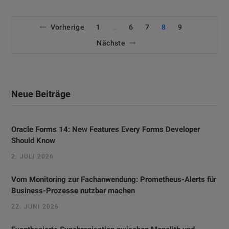
Vorherige
1
6
7
8
9
…
Nächste
Neue Beiträge
Oracle Forms 14: New Features Every Forms Developer
Should Know
2. JULI 2026
Vom Monitoring zur Fachanwendung: Prometheus-Alerts für
Business-Prozesse nutzbar machen
22. JUNI 2026