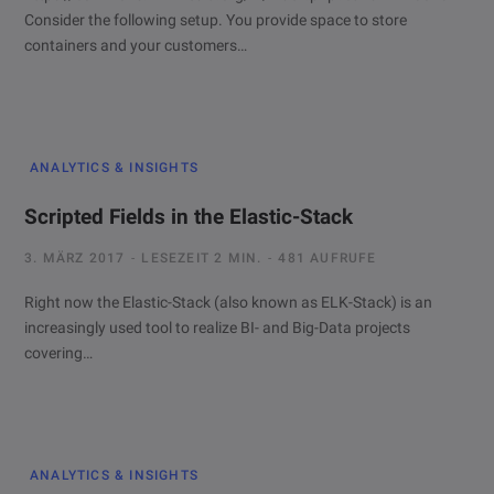
Consider the following setup. You provide space to store
containers and your customers…
ANALYTICS & INSIGHTS
Scripted Fields in the Elastic-Stack
3. MÄRZ 2017
LESEZEIT 2 MIN.
481 AUFRUFE
Right now the Elastic-Stack (also known as ELK-Stack) is an
increasingly used tool to realize BI- and Big-Data projects
covering…
ANALYTICS & INSIGHTS