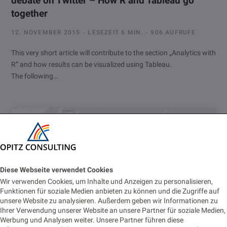
debate on Twitter – How R and Tableau go
together
12. NOVEMBER 2015
LESEZEIT 6 MIN.
906 AUFRUFE
This very short article will contribute to the section „Analytics with
R“ and how results can be visualized using Tableau.
The following…
Diese Webseite verwendet Cookies
Wir verwenden Cookies, um Inhalte und Anzeigen zu personalisieren,
Funktionen für soziale Medien anbieten zu können und die Zugriffe auf
unsere Website zu analysieren. Außerdem geben wir Informationen zu
Ihrer Verwendung unserer Website an unsere Partner für soziale Medien,
Werbung und Analysen weiter. Unsere Partner führen diese