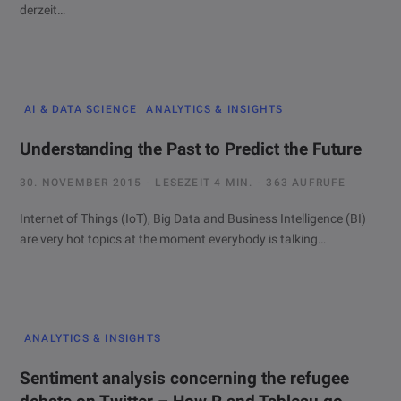
derzeit…
AI & DATA SCIENCE
ANALYTICS & INSIGHTS
Understanding the Past to Predict the Future
30. NOVEMBER 2015
LESEZEIT 4 MIN.
363 AUFRUFE
Internet of Things (IoT), Big Data and Business Intelligence (BI)
are very hot topics at the moment everybody is talking…
ANALYTICS & INSIGHTS
Sentiment analysis concerning the refugee