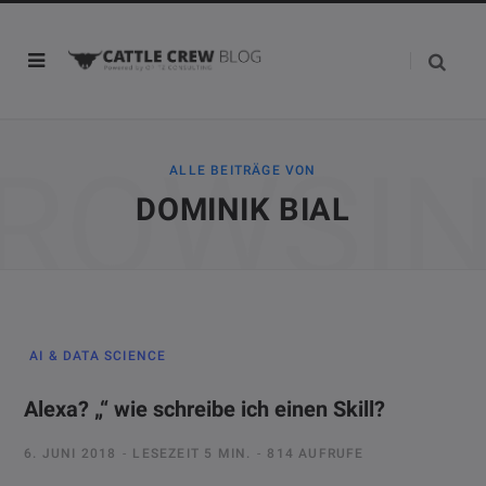
ROWSI
ALLE BEITRÄGE VON
DOMINIK BIAL
AI & DATA SCIENCE
Alexa? „“ wie schreibe ich einen Skill?
6. JUNI 2018
LESEZEIT 5 MIN.
814 AUFRUFE