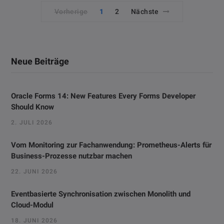
Vorherige
1
2
Nächste
Neue Beiträge
Oracle Forms 14: New Features Every Forms Developer
Should Know
2. JULI 2026
Vom Monitoring zur Fachanwendung: Prometheus-Alerts für
Business-Prozesse nutzbar machen
22. JUNI 2026
Eventbasierte Synchronisation zwischen Monolith und
Cloud-Modul
18. JUNI 2026