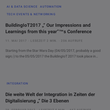
AI & DATA SCIENCE
AUTOMATION
TECH EVENTS & NETWORKING
BuildingIoT2017 „“ Our Impressions and
Learnings from this year“™s Conference
11. MAI 2017
LESEZEIT 2 MIN.
206 AUFRUFE
Starting from the Star Wars Day (04/05/2017, probably a good
sign;-) to the 05/05/2017 the BuildingIoT 2017 took place in…
INTEGRATION
Die weite Welt der Integration in Zeiten der
Digitalisierung „“ Die 3 Ebenen