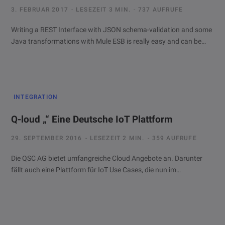
3. FEBRUAR 2017
LESEZEIT 3 MIN.
737 AUFRUFE
Writing a REST Interface with JSON schema-validation and some
Java transformations with Mule ESB is really easy and can be…
INTEGRATION
Q-loud „“ Eine Deutsche IoT Plattform
29. SEPTEMBER 2016
LESEZEIT 2 MIN.
359 AUFRUFE
Die QSC AG bietet umfangreiche Cloud Angebote an. Darunter
fällt auch eine Plattform für IoT Use Cases, die nun im…