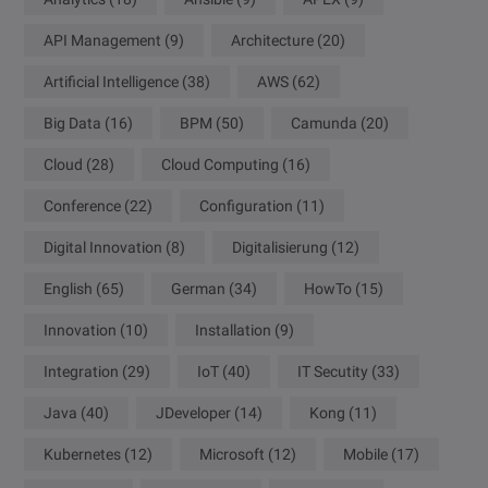
API Management
(9)
Architecture
(20)
Artificial Intelligence
(38)
AWS
(62)
Big Data
(16)
BPM
(50)
Camunda
(20)
Cloud
(28)
Cloud Computing
(16)
Conference
(22)
Configuration
(11)
Digital Innovation
(8)
Digitalisierung
(12)
English
(65)
German
(34)
HowTo
(15)
Innovation
(10)
Installation
(9)
Integration
(29)
IoT
(40)
IT Secutity
(33)
Java
(40)
JDeveloper
(14)
Kong
(11)
Kubernetes
(12)
Microsoft
(12)
Mobile
(17)