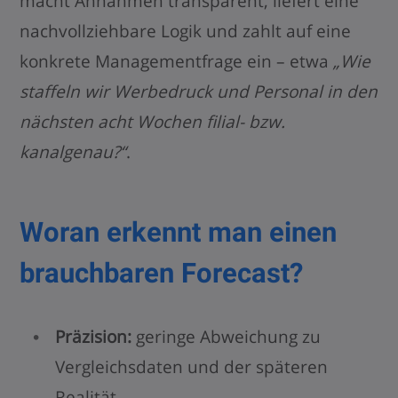
macht Annahmen transparent, liefert eine
nachvollziehbare Logik und zahlt auf eine
konkrete Managementfrage ein – etwa
„Wie
staffeln wir Werbedruck und Personal in den
nächsten acht Wochen filial- bzw.
kanalgenau?“
.
Woran erkennt man einen
brauchbaren Forecast?
Präzision:
geringe Abweichung zu
Vergleichsdaten und der späteren
Realität