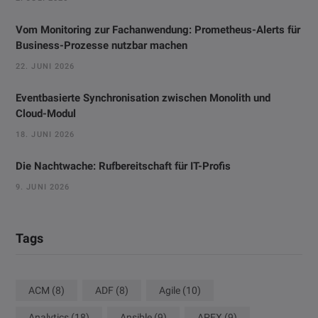
Vom Monitoring zur Fachanwendung: Prometheus-Alerts für
Business-Prozesse nutzbar machen
22. JUNI 2026
Eventbasierte Synchronisation zwischen Monolith und
Cloud-Modul
18. JUNI 2026
Die Nachtwache: Rufbereitschaft für IT-Profis
9. JUNI 2026
Tags
ACM
(8)
ADF
(8)
Agile
(10)
Analytics
(18)
Ansible
(9)
APEX
(9)