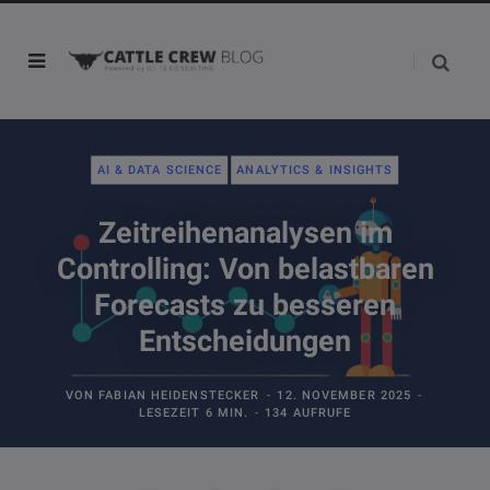
AI & DATA SCIENCE
ANALYTICS & INSIGHTS
Zeitreihenanalysen im
Controlling: Von belastbaren
Forecasts zu besseren
Entscheidungen
VON
FABIAN HEIDENSTECKER
12. NOVEMBER 2025
LESEZEIT 6 MIN.
134 AUFRUFE