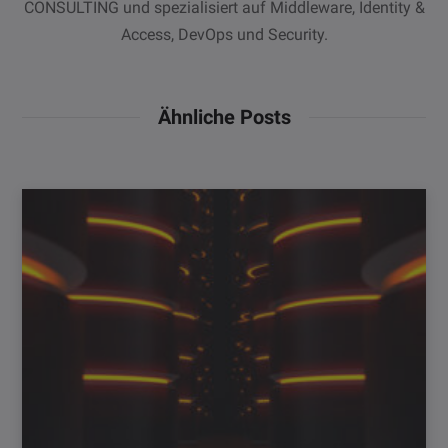
CONSULTING und spezialisiert auf Middleware, Identity &
Access, DevOps und Security.
Ähnliche Posts