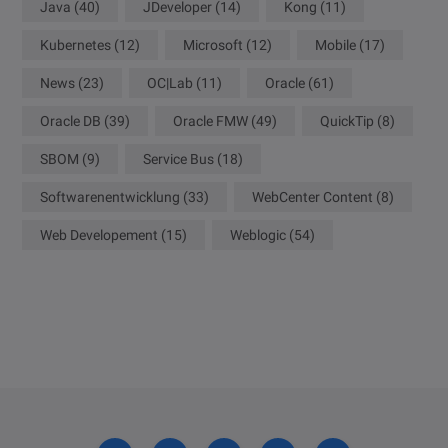
Java
(40)
JDeveloper
(14)
Kong
(11)
Kubernetes
(12)
Microsoft
(12)
Mobile
(17)
News
(23)
OC|Lab
(11)
Oracle
(61)
Oracle DB
(39)
Oracle FMW
(49)
QuickTip
(8)
SBOM
(9)
Service Bus
(18)
Softwarenentwicklung
(33)
WebCenter Content
(8)
Web Developement
(15)
Weblogic
(54)