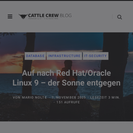
DATABASE
INFRASTRUCTURE
IT-SECURITY
Auf nach Red Hat/Oracle
Linux 9 – der Sonne entgegen
VON
MARIO NOLTE
7. NOVEMBER 2025
LESEZEIT 3 MIN.
151 AUFRUFE