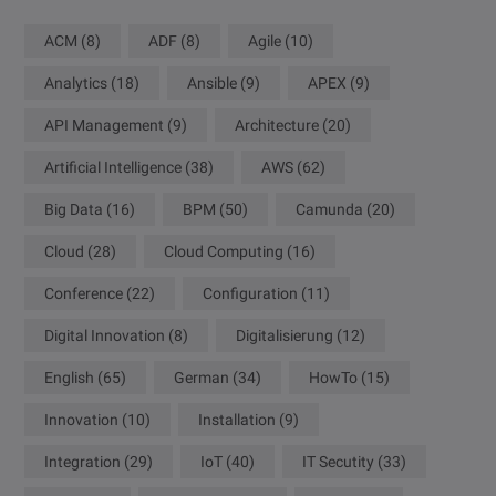
ACM
(8)
ADF
(8)
Agile
(10)
Analytics
(18)
Ansible
(9)
APEX
(9)
API Management
(9)
Architecture
(20)
Artificial Intelligence
(38)
AWS
(62)
Big Data
(16)
BPM
(50)
Camunda
(20)
Cloud
(28)
Cloud Computing
(16)
Conference
(22)
Configuration
(11)
Digital Innovation
(8)
Digitalisierung
(12)
English
(65)
German
(34)
HowTo
(15)
Innovation
(10)
Installation
(9)
Integration
(29)
IoT
(40)
IT Secutity
(33)