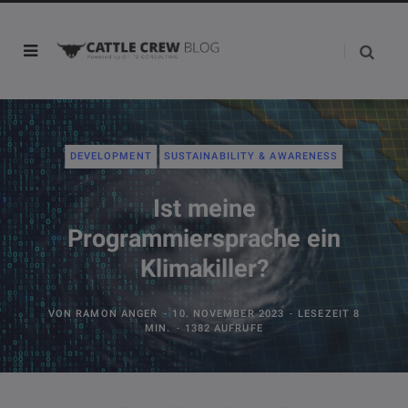
DEVELOPMENT
SUSTAINABILITY & AWARENESS
Ist meine
Programmiersprache ein
Klimakiller?
VON
RAMON ANGER
10. NOVEMBER 2023
LESEZEIT 8
MIN.
1382 AUFRUFE