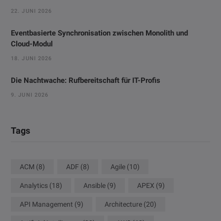
22. JUNI 2026
Eventbasierte Synchronisation zwischen Monolith und
Cloud-Modul
18. JUNI 2026
Die Nachtwache: Rufbereitschaft für IT-Profis
9. JUNI 2026
Tags
ACM
(8)
ADF
(8)
Agile
(10)
Analytics
(18)
Ansible
(9)
APEX
(9)
API Management
(9)
Architecture
(20)