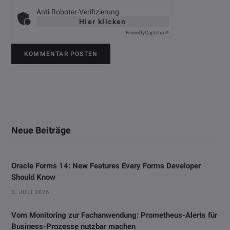
Anti-Roboter-Verifizierung
Hier klicken
Friendly
Captcha ⇗
Neue Beiträge
Oracle Forms 14: New Features Every Forms Developer
Should Know
2. JULI 2026
Vom Monitoring zur Fachanwendung: Prometheus-Alerts für
Business-Prozesse nutzbar machen