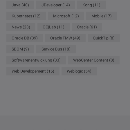
Java
(40)
JDeveloper
(14)
Kong
(11)
Kubernetes
(12)
Microsoft
(12)
Mobile
(17)
News
(23)
OC|Lab
(11)
Oracle
(61)
Oracle DB
(39)
Oracle FMW
(49)
QuickTip
(8)
SBOM
(9)
Service Bus
(18)
Softwarenentwicklung
(33)
WebCenter Content
(8)
Web Developement
(15)
Weblogic
(54)