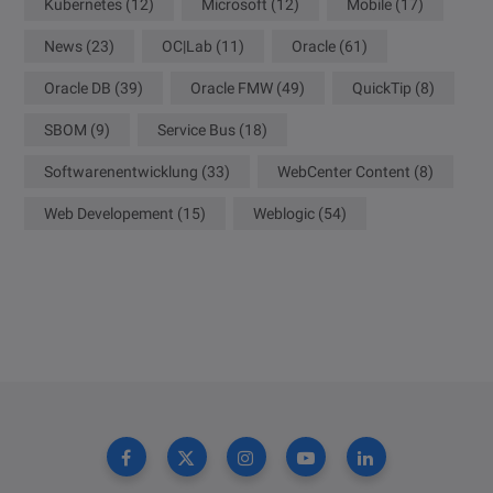
Kubernetes
(12)
Microsoft
(12)
Mobile
(17)
News
(23)
OC|Lab
(11)
Oracle
(61)
Oracle DB
(39)
Oracle FMW
(49)
QuickTip
(8)
SBOM
(9)
Service Bus
(18)
Softwarenentwicklung
(33)
WebCenter Content
(8)
Web Developement
(15)
Weblogic
(54)