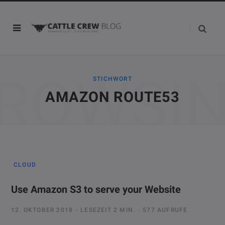
ROWSI
STICHWORT
AMAZON ROUTE53
CLOUD
Use Amazon S3 to serve your Website
12. OKTOBER 2018
LESEZEIT 2 MIN.
577 AUFRUFE