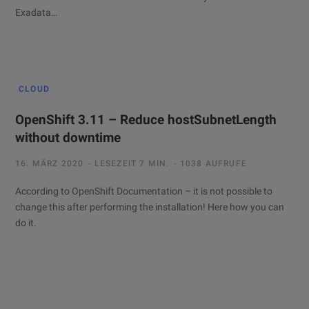
Exadata…
CLOUD
OpenShift 3.11 – Reduce hostSubnetLength
without downtime
16. MÄRZ 2020
LESEZEIT 7 MIN.
1038 AUFRUFE
According to OpenShift Documentation – it is not possible to
change this after performing the installation! Here how you can
do it.