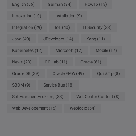
English
(65)
German
(34)
HowTo
(15)
Innovation
(10)
Installation
(9)
Integration
(29)
IoT
(40)
IT Secutity
(33)
Java
(40)
JDeveloper
(14)
Kong
(11)
Kubernetes
(12)
Microsoft
(12)
Mobile
(17)
News
(23)
OC|Lab
(11)
Oracle
(61)
Oracle DB
(39)
Oracle FMW
(49)
QuickTip
(8)
SBOM
(9)
Service Bus
(18)
Softwarenentwicklung
(33)
WebCenter Content
(8)
Web Developement
(15)
Weblogic
(54)