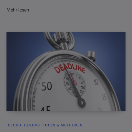
Mehr lesen
CLOUD
DEVOPS
TOOLS & METHODEN