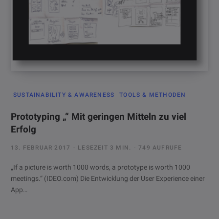
SUSTAINABILITY & AWARENESS
TOOLS & METHODEN
Prototyping „“ Mit geringen Mitteln zu viel
Erfolg
13. FEBRUAR 2017
LESEZEIT 3 MIN.
749 AUFRUFE
„If a picture is worth 1000 words, a prototype is worth 1000
meetings.“ (IDEO.com) Die Entwicklung der User Experience einer
App…