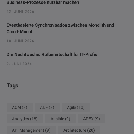
Business-Prozesse nutzbar machen
22. JUNI 2026
Eventbasierte Synchronisation zwischen Monolith und
Cloud-Modul
18. JUNI 2026
Die Nachtwache: Rufbereitschaft für IT-Profis
9. JUNI 2026
Tags
ACM
(8)
ADF
(8)
Agile
(10)
Analytics
(18)
Ansible
(9)
APEX
(9)
API Management
(9)
Architecture
(20)