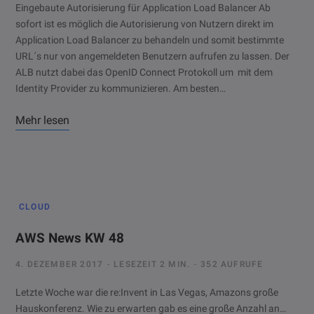
Eingebaute Autorisierung für Application Load Balancer Ab
sofort ist es möglich die Autorisierung von Nutzern direkt im
Application Load Balancer zu behandeln und somit bestimmte
URL´s nur von angemeldeten Benutzern aufrufen zu lassen. Der
ALB nutzt dabei das OpenID Connect Protokoll um mit dem
Identity Provider zu kommunizieren. Am besten…
Mehr lesen
CLOUD
AWS News KW 48
4. DEZEMBER 2017
LESEZEIT 2 MIN.
352 AUFRUFE
Letzte Woche war die re:Invent in Las Vegas, Amazons große
Hauskonferenz. Wie zu erwarten gab es eine große Anzahl an…