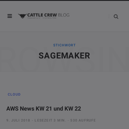
ROWSI
STICHWORT
SAGEMAKER
CLOUD
AWS News KW 21 und KW 22
9. JULI 2018
LESEZEIT 3 MIN.
530 AUFRUFE