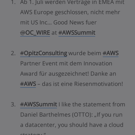
Ab 1. Juli werden Verträge in EMEA mit
AWS Europe geschlossen, nicht mehr
mit US Inc… Good News fuer
@
OC_WIRE
at
#
AWSSummit
#
OpitzConsulting
wurde beim
#
AWS
Partner Event mit dem Innovation
Award für ausgezeichnet! Danke an
#
AWS
– das ist eine Riesenmotivation!
#
AWSSummit
I like the statement from
Daniel Barthelmes (OTTO): „If you run
a datacenter, you should have a cloud