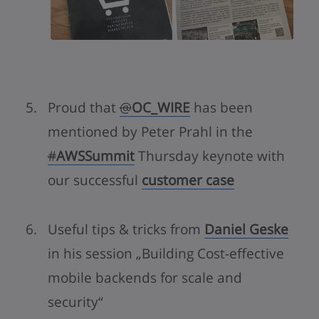
Proud that
@
OC_WIRE
has been
mentioned by Peter Prahl in the
#
AWSSummit
Thursday keynote with
our successful
customer case
Useful tips & tricks from
Daniel Geske
in his session „Building Cost-effective
mobile backends for scale and
security“