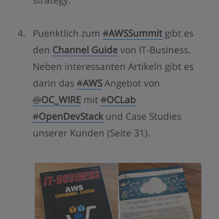
strategy.“
Puenktlich zum
#
AWSSummit
gibt es
den
Channel Guide
von IT-Business.
Neben interessanten Artikeln gibt es
darin das
#
AWS
Angebot von
@
OC_WIRE
mit
#
OCLab
#
OpenDevStack
und Case Studies
unserer Kunden (Seite 31).