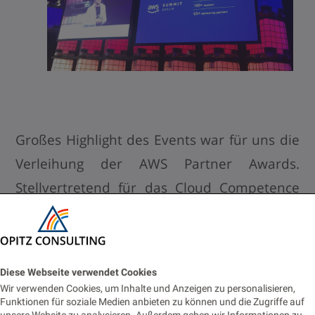
Großes Highlight des Events war für uns die
Verleihung der AWS Partner Awards.
Stellvertretend für das Cloud Competence
Center von OPITZ CONSULTING nahmen
Tom Gansor
und
Danilo Schmiedel
den Preis
in der Kategorie „Innovation“ entgegen.
Diese Webseite verwendet Cookies
Weiterführende Informationen dazu gibt es
Wir verwenden Cookies, um Inhalte und Anzeigen zu personalisieren,
Funktionen für soziale Medien anbieten zu können und die Zugriffe auf
in unserer
Presseinfo
.
unsere Website zu analysieren. Außerdem geben wir Informationen zu