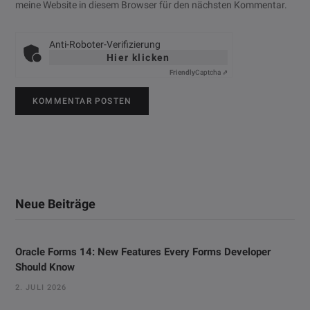
meine Website in diesem Browser für den nächsten Kommentar.
Anti-Roboter-Verifizierung
Hier klicken
Friendly
Captcha ⇗
Neue Beiträge
Oracle Forms 14: New Features Every Forms Developer
Should Know
2. JULI 2026