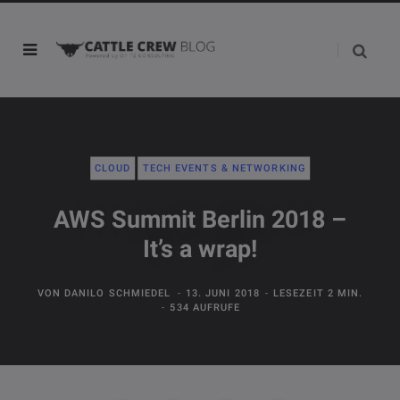
CLOUD
TECH EVENTS & NETWORKING
AWS Summit Berlin 2018 –
It’s a wrap!
VON
DANILO SCHMIEDEL
13. JUNI 2018
LESEZEIT 2 MIN.
534 AUFRUFE