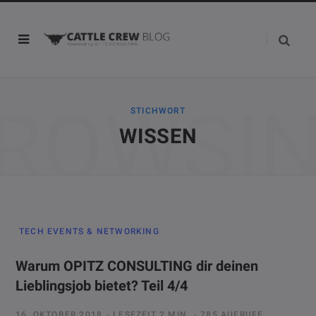
ROWSI
STICHWORT
WISSEN
TECH EVENTS & NETWORKING
Warum OPITZ CONSULTING dir deinen
Lieblingsjob bietet? Teil 4/4
16. OKTOBER 2018
LESEZEIT 2 MIN.
785 AUFRUFE