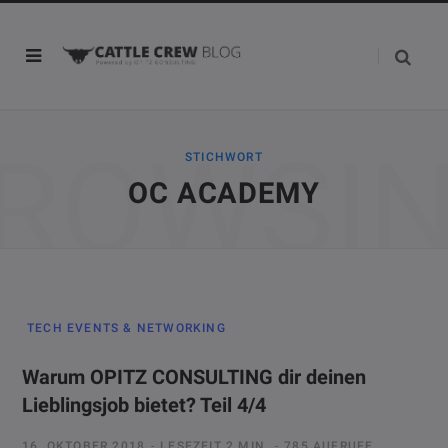
ROWSI
STICHWORT
OC ACADEMY
TECH EVENTS & NETWORKING
Warum OPITZ CONSULTING dir deinen
Lieblingsjob bietet? Teil 4/4
16. OKTOBER 2018
LESEZEIT 2 MIN.
785 AUFRUFE