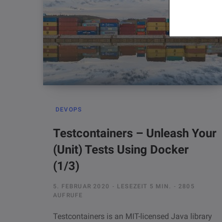
DEVOPS
Testcontainers – Unleash Your
(Unit) Tests Using Docker
(1/3)
5. FEBRUAR 2020
LESEZEIT 5 MIN.
2805
AUFRUFE
Testcontainers is an MIT-licensed Java library