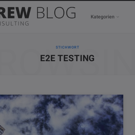
Kategorien
ROWSI
STICHWORT
E2E TESTING