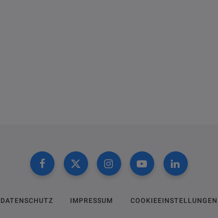
DATENSCHUTZ
IMPRESSUM
COOKIEEINSTELLUNGEN