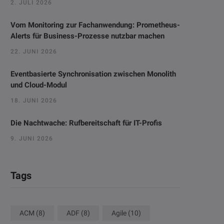
2. JULI 2026
Vom Monitoring zur Fachanwendung: Prometheus-
Alerts für Business-Prozesse nutzbar machen
22. JUNI 2026
Eventbasierte Synchronisation zwischen Monolith
und Cloud-Modul
18. JUNI 2026
Die Nachtwache: Rufbereitschaft für IT-Profis
9. JUNI 2026
Tags
ACM
(8)
ADF
(8)
Agile
(10)