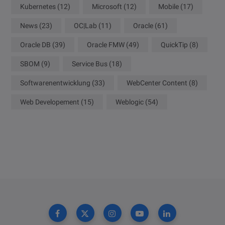
Kubernetes
(12)
Microsoft
(12)
Mobile
(17)
News
(23)
OC|Lab
(11)
Oracle
(61)
Oracle DB
(39)
Oracle FMW
(49)
QuickTip
(8)
SBOM
(9)
Service Bus
(18)
Softwarenentwicklung
(33)
WebCenter Content
(8)
Web Developement
(15)
Weblogic
(54)