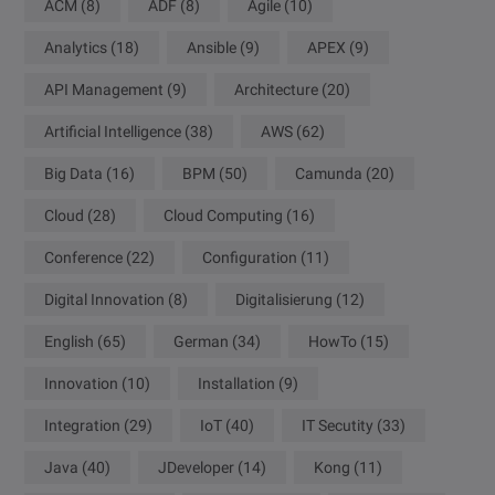
ACM
(8)
ADF
(8)
Agile
(10)
Analytics
(18)
Ansible
(9)
APEX
(9)
API Management
(9)
Architecture
(20)
Artificial Intelligence
(38)
AWS
(62)
Big Data
(16)
BPM
(50)
Camunda
(20)
Cloud
(28)
Cloud Computing
(16)
Conference
(22)
Configuration
(11)
Digital Innovation
(8)
Digitalisierung
(12)
English
(65)
German
(34)
HowTo
(15)
Innovation
(10)
Installation
(9)
Integration
(29)
IoT
(40)
IT Secutity
(33)
Java
(40)
JDeveloper
(14)
Kong
(11)