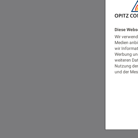
Diese Webs
Wir verwende
Medien anbi
wir Informa
Werbung und
weiteren Dat
Nutzung der
und der Mes