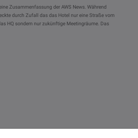
es keine Zusammenfassung der AWS News. Während
eckte durch Zufall das das Hotel nur eine Straße vom
 das HQ sondern nur zukünftige Meetingräume. Das