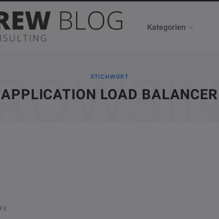
Kategorien
ROWSI
STICHWORT
APPLICATION LOAD BALANCER
FE