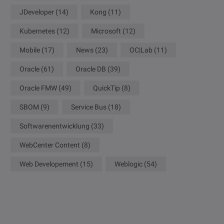
JDeveloper
(14)
Kong
(11)
Kubernetes
(12)
Microsoft
(12)
Mobile
(17)
News
(23)
OC|Lab
(11)
Oracle
(61)
Oracle DB
(39)
Oracle FMW
(49)
QuickTip
(8)
SBOM
(9)
Service Bus
(18)
Softwarenentwicklung
(33)
WebCenter Content
(8)
Web Developement
(15)
Weblogic
(54)