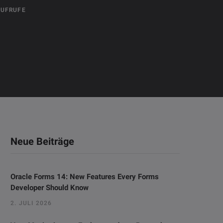
AUFRUFE
Neue Beiträge
Oracle Forms 14: New Features Every Forms
Developer Should Know
2. JULI 2026