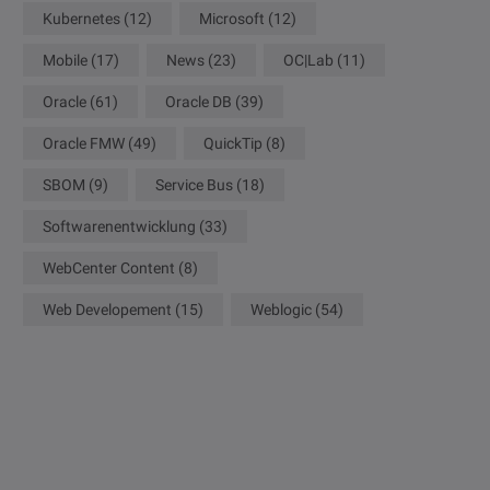
Kubernetes
(12)
Microsoft
(12)
Mobile
(17)
News
(23)
OC|Lab
(11)
Oracle
(61)
Oracle DB
(39)
Oracle FMW
(49)
QuickTip
(8)
SBOM
(9)
Service Bus
(18)
Softwarenentwicklung
(33)
WebCenter Content
(8)
Web Developement
(15)
Weblogic
(54)