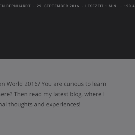
EN BERNHARDT
29. SEPTEMBER 2016
LESEZEIT 1 MIN.
190 
en World 2016? You are curious to learn
re? Then read my latest blog, where I
nal thoughts and experiences!