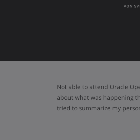
VON
SV
Not able to attend Oracle Op
about what was happening the
tried to summarize my perso