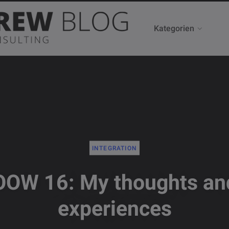
Kategorien
INTEGRATION
OOW 16: My thoughts an
experiences