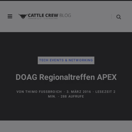
TECH EVENTS & NETWORKING
DOAG Regionaltreffen APEX
VON
THIMO FUSSBROICH
3. MÄRZ 2016
LESEZEIT 2
MIN.
288 AUFRUFE