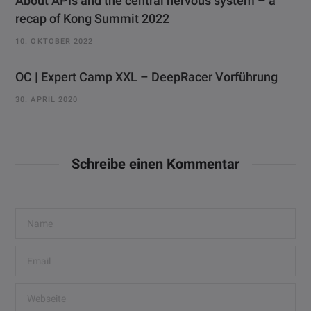
About APIs and the central nervous system – a
recap of Kong Summit 2022
10. OKTOBER 2022
OC | Expert Camp XXL – DeepRacer Vorführung
30. APRIL 2020
Schreibe einen Kommentar