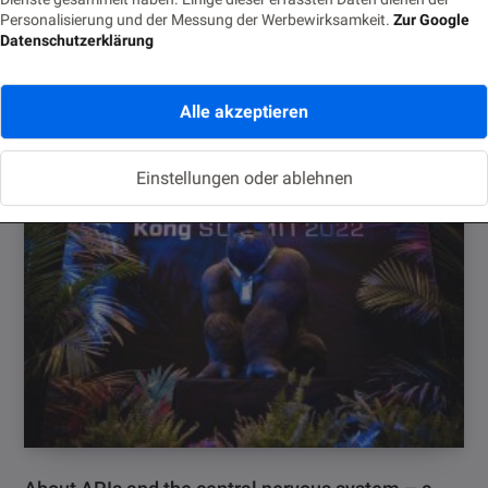
Personalisierung und der Messung der Werbewirksamkeit.
Zur Google
Datenschutzerklärung
Zwischen KI, Governance und Zukunftsvisionen:
Das war der Gartner Data & Analytics Summit
Alle akzeptieren
10. JUNI 2025
Einstellungen oder ablehnen