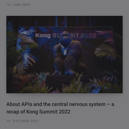
10. JUNI 2025
About APIs and the central nervous system – a
recap of Kong Summit 2022
10. OKTOBER 2022