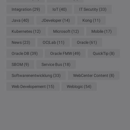
Integration
(29)
IoT
(40)
IT Secutity
(33)
Java
(40)
JDeveloper
(14)
Kong
(11)
Kubernetes
(12)
Microsoft
(12)
Mobile
(17)
News
(23)
OC|Lab
(11)
Oracle
(61)
Oracle DB
(39)
Oracle FMW
(49)
QuickTip
(8)
SBOM
(9)
Service Bus
(18)
Softwarenentwicklung
(33)
WebCenter Content
(8)
Web Developement
(15)
Weblogic
(54)