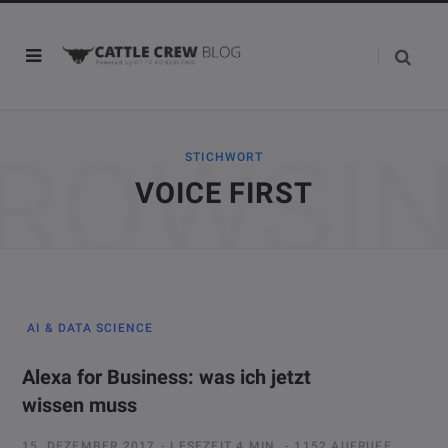
ROWSI
STICHWORT
VOICE FIRST
AI & DATA SCIENCE
Alexa for Business: was ich jetzt
wissen muss
15. DEZEMBER 2017
LESEZEIT 4 MIN.
1152 AUFRUFE