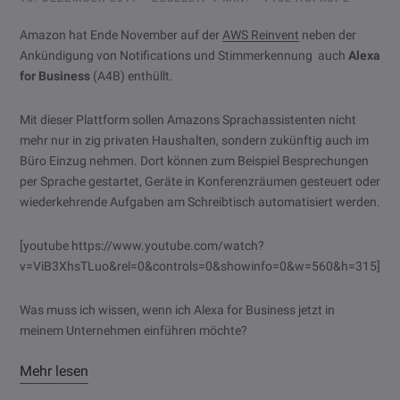
Amazon hat Ende November auf der
AWS Reinvent
neben der
Ankündigung von Notifications und Stimmerkennung auch
Alexa
for Business
(A4B) enthüllt.
Mit dieser Plattform sollen Amazons Sprachassistenten nicht
mehr nur in zig privaten Haushalten, sondern zukünftig auch im
Büro Einzug nehmen. Dort können zum Beispiel Besprechungen
per Sprache gestartet, Geräte in Konferenzräumen gesteuert oder
wiederkehrende Aufgaben am Schreibtisch automatisiert werden.
[youtube https://www.youtube.com/watch?
v=ViB3XhsTLuo&rel=0&controls=0&showinfo=0&w=560&h=315]
Was muss ich wissen, wenn ich Alexa for Business jetzt in
meinem Unternehmen einführen möchte?
Mehr lesen