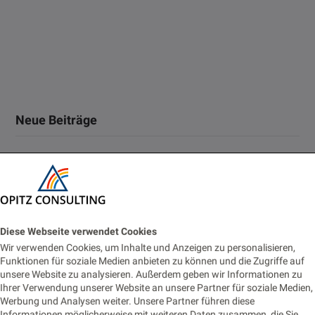
Neue Beiträge
Oracle Forms 14: New Features Every Forms Developer
Should Know
2. JULI 2026
Diese Webseite verwendet Cookies
Vom Monitoring zur Fachanwendung: Prometheus-Alerts für
Wir verwenden Cookies, um Inhalte und Anzeigen zu personalisieren,
Business-Prozesse nutzbar machen
Funktionen für soziale Medien anbieten zu können und die Zugriffe auf
unsere Website zu analysieren. Außerdem geben wir Informationen zu
22. JUNI 2026
Ihrer Verwendung unserer Website an unsere Partner für soziale Medien,
Werbung und Analysen weiter. Unsere Partner führen diese
Eventbasierte Synchronisation zwischen Monolith und
Informationen möglicherweise mit weiteren Daten zusammen, die Sie