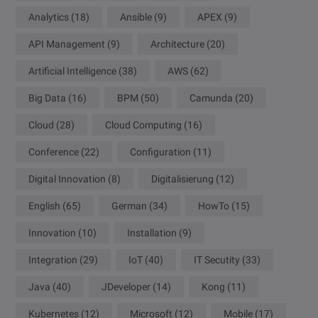
Analytics
(18)
Ansible
(9)
APEX
(9)
API Management
(9)
Architecture
(20)
Artificial Intelligence
(38)
AWS
(62)
Big Data
(16)
BPM
(50)
Camunda
(20)
Cloud
(28)
Cloud Computing
(16)
Conference
(22)
Configuration
(11)
Digital Innovation
(8)
Digitalisierung
(12)
English
(65)
German
(34)
HowTo
(15)
Innovation
(10)
Installation
(9)
Integration
(29)
IoT
(40)
IT Secutity
(33)
Java
(40)
JDeveloper
(14)
Kong
(11)
Kubernetes
(12)
Microsoft
(12)
Mobile
(17)