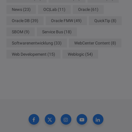
News
(23)
OC|Lab
(11)
Oracle
(61)
Oracle DB
(39)
Oracle FMW
(49)
QuickTip
(8)
SBOM
(9)
Service Bus
(18)
Softwarenentwicklung
(33)
WebCenter Content
(8)
Web Developement
(15)
Weblogic
(54)