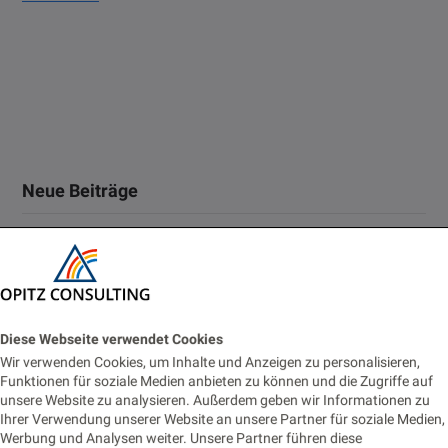
Neue Beiträge
Oracle Forms 14: New Features Every Forms Developer
Should Know
2. JULI 2026
Diese Webseite verwendet Cookies
Vom Monitoring zur Fachanwendung: Prometheus-Alerts für
Wir verwenden Cookies, um Inhalte und Anzeigen zu personalisieren,
Business-Prozesse nutzbar machen
Funktionen für soziale Medien anbieten zu können und die Zugriffe auf
unsere Website zu analysieren. Außerdem geben wir Informationen zu
22. JUNI 2026
Ihrer Verwendung unserer Website an unsere Partner für soziale Medien,
Werbung und Analysen weiter. Unsere Partner führen diese